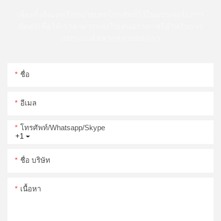
เพียงทิ้งอีเมลหรือหมายเลขโทรศัพท์ไว้ในแบบฟอร์มการ
ติดต่อเพื่อให้เราสามารถส่งใบเสนอราคาฟรีสำหรับการ
ออกแบบที่หลากหลายของเรา
ชื่อ
อีเมล
โทรศัพท์/whatsapp/skype
+1
ชื่อ บริษัท
เนื้อหา