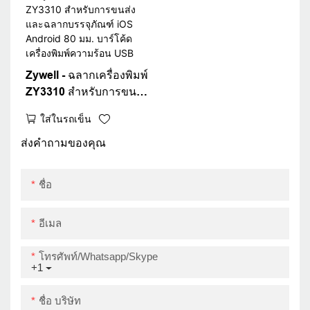
BARCODE BARCODE
QR รหัสเครื่องพิมพ์
USB+RS
Zywell - ฉลากเครื่องพิมพ์
ZY3310 สำหรับการขนส่ง
และฉลากบรรจุภัณฑ์ iOS
ใส่ในรถเข็น
Android 80 มม. บาร์โค้ด
เครื่องพิมพ์ความร้อน
ส่งคำถามของคุณ
USB
ชื่อ
อีเมล
โทรศัพท์/whatsapp/skype
+1
ชื่อ บริษัท