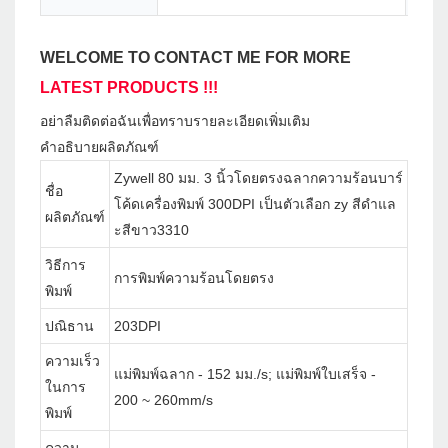
WELCOME TO CONTACT ME FOR MORE
LATEST PRODUCTS !!!
อย่าลืมติดต่อฉันเพื่อทราบรายละเอียดเพิ่มเติม
คำอธิบายผลิตภัณฑ์
Zywell 80 มม. 3 นิ้วโดยตรงฉลากความร้อนบาร์
ชื่อ
โค้ดเครื่องพิมพ์ 300DPI เป็นตัวเลือก zy สีดำแล
ผลิตภัณฑ์
ะสีขาว3310
วิธีการ
การพิมพ์ความร้อนโดยตรง
พิมพ์
ปณิธาน
203DPI
ความเร็ว
แม่พิมพ์ฉลาก - 152 มม./s; แม่พิมพ์ใบเสร็จ -
ในการ
200 ~ 260mm/s
พิมพ์