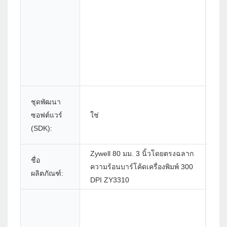
ข้อ
ชุดพัฒนา
กำ
ซอฟต์แวร์
ใช่
อุป
(SDK):
เสร
Zywell 80 มม. 3 นิ้วโดยตรงฉลาก
ชื่อ
วิธ
ความร้อนบาร์โค้ดเครื่องพิมพ์ 300
ผลิตภัณฑ์:
พิมพ
DPI ZY3310
ปร