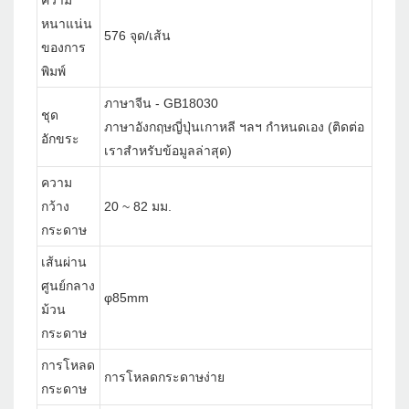
ความ
หนาแน่น
576 จุด/เส้น
ของการ
พิมพ์
ภาษาจีน - GB18030
ชุด
ภาษาอังกฤษญี่ปุ่นเกาหลี ฯลฯ กำหนดเอง (ติดต่อ
อักขระ
เราสำหรับข้อมูลล่าสุด)
ความ
กว้าง
20 ~ 82 มม.
กระดาษ
เส้นผ่าน
ศูนย์กลาง
φ85mm
ม้วน
กระดาษ
การโหลด
การโหลดกระดาษง่าย
กระดาษ