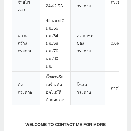
จ่ายไฟ
กระดาษรับ
24V/2.5A
กระดาษ:
ออก:
48 มม./52
มม./56
ความ
มม./64
ความหนา
กว้าง
มม./68
ของ
0.06 ~ 0.0
กระดาษ:
มม./76
กระดาษ:
มม./80
มม.
น้ำตาหรือ
ตัด
เครื่องตัด
โหลด
การโหลดก
กระดาษ:
อัตโนมัติ
กระดาษ:
ด้วยตนเอง