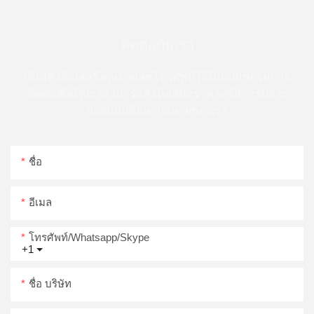
ติดต่อกับเรา
เพียงทิ้งอีเมลหรือหมายเลขโทรศัพท์ไว้ในแบบฟอร์มการ
ติดต่อเพื่อให้เราสามารถส่งใบเสนอราคาฟรีสำหรับการ
ออกแบบที่หลากหลายของเรา
ชื่อ
อีเมล
โทรศัพท์/whatsapp/skype
+1
ชื่อ บริษัท