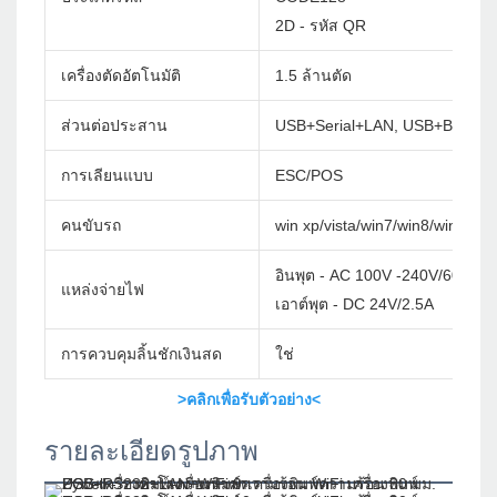
2D - รหัส QR
เครื่องตัดอัตโนมัติ
1.5 ล้านตัด
ส่วนต่อประสาน
USB+Serial+LAN, USB+BT, USB
การเลียนแบบ
ESC/POS
คนขับรถ
win xp/vista/win7/win8/win10/w
อินพุต - AC 100V -240V/60Hz
แหล่งจ่ายไฟ
เอาต์พุต - DC 24V/2.5A
การควบคุมลิ้นชักเงินสด
ใช่
>คลิกเพื่อรับตัวอย่าง<
รายละเอียดรูปภาพ