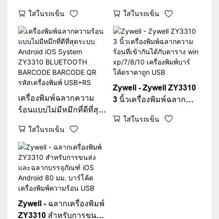
เครื่องพิมพ์บาร์โค้ดขนาด
ร้อนยอดนิยมเครื่องพิมพ์
ใส่ในรถเข็น
ใส่ในรถเข็น
80 มม. 3 นิ้วเครื่องพิมพ์
ความร้อน POS 80 มม. 3
USB พอร์ต WiFi Inter
"เครื่องพิมพ์ฉลากความ
บรรจุภัณฑ์
ร้อน USB+WiFi
Zywell - Zywell ZY3310
เครื่องพิมพ์ฉลากความ
3 นิ้วเครื่องพิมพ์ฉลาก
ร้อนแบบไม่มีหมึกที่ดีที่สุด
ความร้อนที่เข้ากันได้กับ
ใส่ในรถเข็น
ระบบ Android iOS
ตาราง win xp/7/8/10
ใส่ในรถเข็น
System ZY3310
เครื่องพิมพ์บาร์โค้ดราคา
BLUETOOTH
ถูก USB
BARCODE BARCODE
QR รหัสเครื่องพิมพ์
USB+RS
Zywell - ฉลากเครื่องพิมพ์
ZY3310 สำหรับการขนส่ง