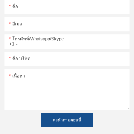
ชื่อ
อีเมล
โทรศัพท์/whatsapp/skype
+1
ชื่อ บริษัท
เนื้อหา
ส่งคำถามตอนนี้