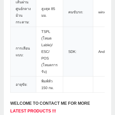
เส้นผ่าน
ศูนย์กลาง
สูงสุด 85
คนขับรถ:
winxp/win
ม้วน
มม.
กระดาษ:
TSPL
(โหมด
Lable)/
การเลียน
ESC/
SDK:
Android/i
แบบ:
POS
(โหมดการ
รับ)
พิมพ์หัว
อายุขัย:
150 กม.
WELCOME TO CONTACT ME FOR MORE
LATEST PRODUCTS !!!