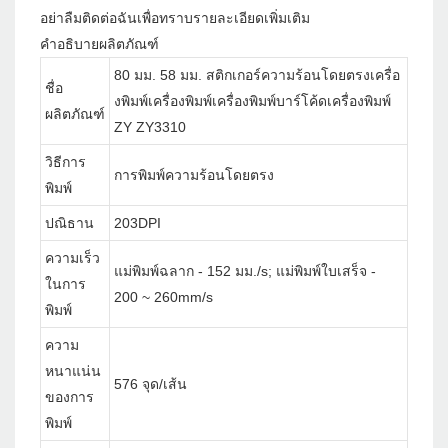
อย่าลืมติดต่อฉันเพื่อทราบรายละเอียดเพิ่มเติม
คำอธิบายผลิตภัณฑ์
80 มม. 58 มม. สติกเกอร์ความร้อนโดยตรงเครื่อ
ชื่อ
งพิมพ์เครื่องพิมพ์เครื่องพิมพ์บาร์โค้ดเครื่องพิมพ์
ผลิตภัณฑ์
ZY ZY3310
วิธีการ
การพิมพ์ความร้อนโดยตรง
พิมพ์
ปณิธาน
203DPI
ความเร็ว
แม่พิมพ์ฉลาก - 152 มม./s; แม่พิมพ์ใบเสร็จ -
ในการ
200 ~ 260mm/s
พิมพ์
ความ
หนาแน่น
576 จุด/เส้น
ของการ
พิมพ์