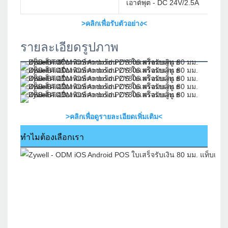
เอาต์พุต - DC 24V/2.5A
>คลิกเพื่อรับตัวอย่าง<
รายละเอียดรูปภาพ
>คลิกเพื่อดูรายละเอียดเพิ่มเติม<
ทำไมต้องเลือกเรา