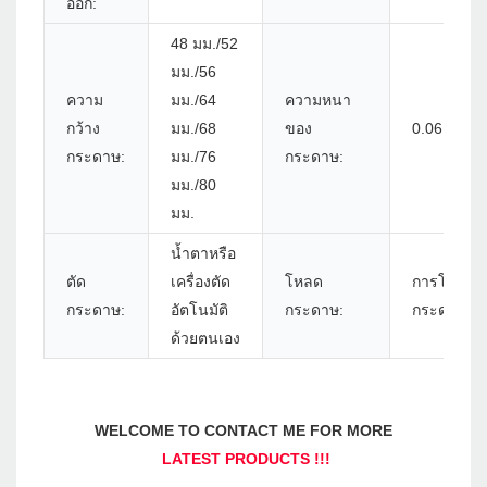
ออก:
48 มม./52
มม./56
ความ
มม./64
ความหนา
กว้าง
มม./68
ของ
0.06 ~ 0.0
กระดาษ:
มม./76
กระดาษ:
มม./80
มม.
น้ำตาหรือ
ตัด
เครื่องตัด
โหลด
การโหลด
กระดาษ:
อัตโนมัติ
กระดาษ:
กระดาษง่า
ด้วยตนเอง