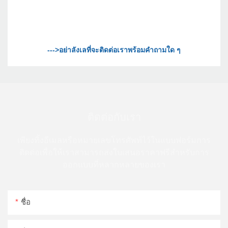
ติดต่อกับเรา
เพียงทิ้งอีเมลหรือหมายเลขโทรศัพท์ไว้ในแบบฟอร์มการ
ติดต่อเพื่อให้เราสามารถส่งใบเสนอราคาฟรีสำหรับการ
ออกแบบที่หลากหลายของเรา
ชื่อ