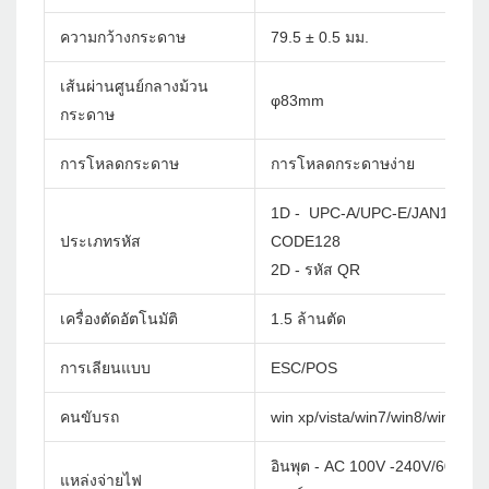
ความกว้างกระดาษ
79.5 ± 0.5 มม.
เส้นผ่านศูนย์กลางม้วน
φ83mm
กระดาษ
การโหลดกระดาษ
การโหลดกระดาษง่าย
1D - UPC-A/UPC-E/JAN13(EA
ประเภทรหัส
CODE128
2D - รหัส QR
เครื่องตัดอัตโนมัติ
1.5 ล้านตัด
การเลียนแบบ
ESC/POS
คนขับรถ
win xp/vista/win7/win8/win10/w
อินพุต - AC 100V -240V/60Hz
แหล่งจ่ายไฟ