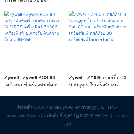
Zywell - Zywell POS 80
Zywell - ZY806 เดสก์ท็อป 3
เครื่องพิมพ์เครื่องพิมพ์ความ
นิ้วบลูทู ธ ใบเสร็จรับเงิน
ร้อน WiFi POS เครื่องพิมพ์
ความร้อน 80 มม. เครื่องพิมพ์
ZY806 เครื่องพิมพ์ใบเสร็จรับ
บิลสีขาวเครื่องพิมพ์เดสก์ท็อป
เงินความร้อน USB+WiFi
80 เครื่องพิมพ์ใบเสร็จรับเงิน
ลิขสิทธิ์© 2025 Zhuhai Zywell Technology Co. , Ltd. -
www.zywell.net สงวนลิขสิทธิ์
粤ICP备2022019545号
|
แผนผัง
ไซต์