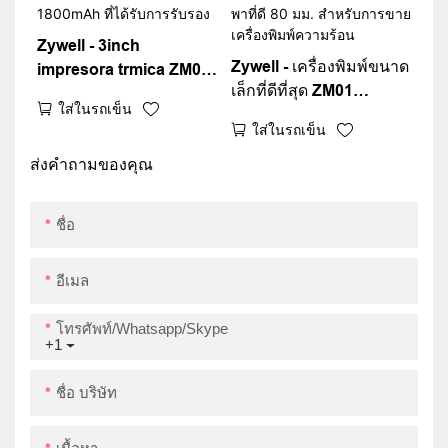
Zywell - 3inch
Zywell - เครื่องพิมพ์ขนาด
impresora trmica ZM01
เล็กที่ดีที่สุด ZM01
เครื่องพิมพ์มือถือขนาด
ใส่ในรถเข็น
ความเร็วการพิมพ์เร็ว
เล็กที่ดีที่สุดพร้อม
ใส่ในรถเข็น
เครื่องพิมพ์ใบเสร็จรับเงิน
เครื่องพิมพ์ POS
ความร้อนแบบพกพาที่ดี
ส่งคำถามของคุณ
แบตเตอรี่ 1800mAh ที่ได้
80 มม. สำหรับการขาย
รับการรับรอง
เครื่องพิมพ์ความร้อน
ชื่อ
อีเมล
โทรศัพท์/whatsapp/skype
+1
ชื่อ บริษัท