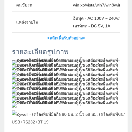
คนขับรถ
win xp/vista/win7/win8/win10/w
อินพุต - AC 100V ~ 240V/60Hz
แหล่งจ่ายไฟ
เอาท์พุท - DC 5V, 1A
>คลิกเพื่อรับตัวอย่าง<
รายละเอียดรูปภาพ