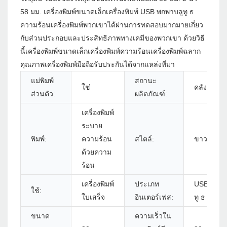
58 มม. เครื่องพิมพ์ขนาดเล็กเครื่องพิมพ์ USB พกพาบลูทู ธ
ความร้อนเครื่องพิมพ์พวกเขาได้ผ่านการทดสอบมากมายเกี่ยว
กับส่วนประกอบและประสิทธิภาพทางเคมีของพวกเขา ด้วยวิธี
นี้เครื่องพิมพ์ขนาดเล็กเครื่องพิมพ์ความร้อนเครื่องพิมพ์ฉลาก
คุณภาพเครื่องพิมพ์มือถือรับประกันได้จากแหล่งที่มา
แม่พิมพ์
สถานะ
ใช่
คลังสินค้า
ส่วนตัว:
ผลิตภัณฑ์:
เครื่องพิมพ์
ระบาย
พิมพ์:
ความร้อน
สไตล์:
ขาวดำ
ด้วยความ
ร้อน
เครื่องพิมพ์
ประเภท
USB+RS23
ใช้:
ใบเสร็จ
อินเตอร์เฟส:
ทู ธ
ขนาด
ความเร็วใน