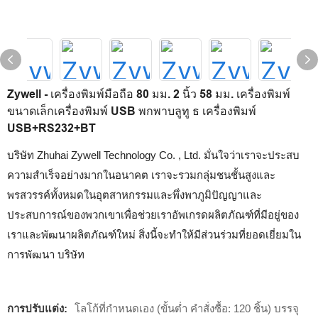
Zywell - เครื่องพิมพ์มือถือ 80 มม. 2 นิ้ว 58 มม. เครื่องพิมพ์
ขนาดเล็กเครื่องพิมพ์ USB พกพาบลูทู ธ เครื่องพิมพ์
USB+RS232+BT
บริษัท Zhuhai Zywell Technology Co. , Ltd. มั่นใจว่าเราจะประสบ
ความสำเร็จอย่างมากในอนาคต เราจะรวมกลุ่มชนชั้นสูงและ
พรสวรรค์ทั้งหมดในอุตสาหกรรมและพึ่งพาภูมิปัญญาและ
ประสบการณ์ของพวกเขาเพื่อช่วยเราอัพเกรดผลิตภัณฑ์ที่มีอยู่ของ
เราและพัฒนาผลิตภัณฑ์ใหม่ สิ่งนี้จะทำให้มีส่วนร่วมที่ยอดเยี่ยมใน
การพัฒนา บริษัท
การปรับแต่ง:
โลโก้ที่กำหนดเอง (ขั้นต่ำ คำสั่งซื้อ: 120 ชิ้น) บรรจุ