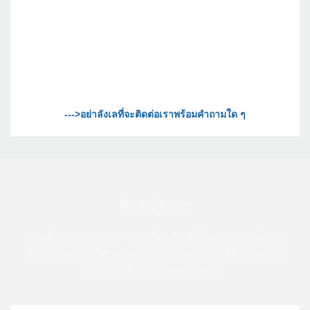
ติดต่อกับเรา
เพียงทิ้งอีเมลหรือหมายเลขโทรศัพท์ไว้ในแบบฟอร์มการ
ติดต่อเพื่อให้เราสามารถส่งใบเสนอราคาฟรีสำหรับการ
ออกแบบที่หลากหลายของเรา