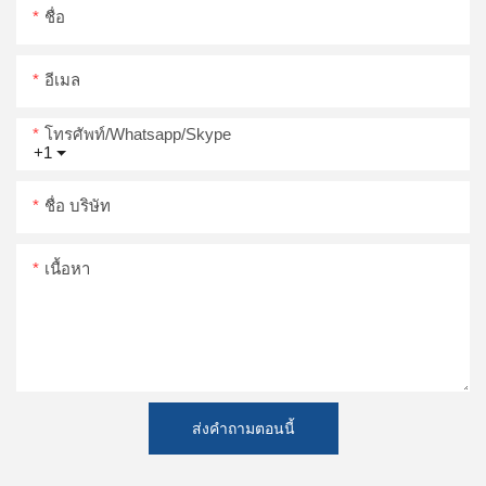
ชื่อ
อีเมล
โทรศัพท์/whatsapp/skype
+1
ชื่อ บริษัท
เนื้อหา
ส่งคำถามตอนนี้