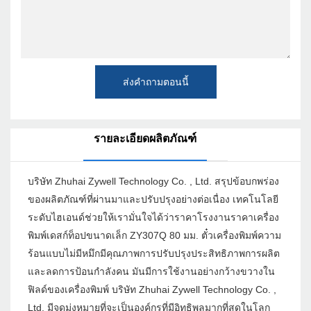
ส่งคำถามตอนนี้
รายละเอียดผลิตภัณฑ์
บริษัท Zhuhai Zywell Technology Co. , Ltd. สรุปข้อบกพร่อง
ของผลิตภัณฑ์ที่ผ่านมาและปรับปรุงอย่างต่อเนื่อง เทคโนโลยี
ระดับไฮเอนด์ช่วยให้เรามั่นใจได้ว่าราคาโรงงานราคาเครื่อง
พิมพ์เดสก์ท็อปขนาดเล็ก ZY307Q 80 มม. ตั๋วเครื่องพิมพ์ความ
ร้อนแบบไม่มีหมึกมีคุณภาพการปรับปรุงประสิทธิภาพการผลิต
และลดการป้อนกำลังคน มันมีการใช้งานอย่างกว้างขวางใน
ฟิลด์ของเครื่องพิมพ์ บริษัท Zhuhai Zywell Technology Co. ,
Ltd. มีจุดมุ่งหมายที่จะเป็นองค์กรที่มีอิทธิพลมากที่สุดในโลก