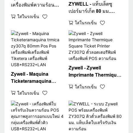
ZYWELL - แท็บเล็ตซู
เครื่องพิมพ์ความร้อน
เปอร์มาร์เก็ต 80 มม.
Samlpe ราคาถูก
ใส่ในรถเข็น
เครื่องพิมพ์ POS ความ
ZY307Q พร้อมเครื่องตัด
ใส่ในรถเข็น
ร้อน ZY307Q การเรียก
อัตโนมัติ
เก็บเงินการพิมพ์ 4 กลุ่มตั๋ว
USB+RS232+LAN
QUEUE ราคา
USB+RS232+LAN
Zywell - Zywell
Zywell - Maquina
Imprimante Thermique
Ticketeramaquina
Square Ticket Printer
ใส่ในรถเข็น
trmica zy307q 80mm
ZY307Q ตั๋วลอตเตอรีพิมพ์
ใส่ในรถเข็น
Pos Pos เครื่องพิมพ์
เครื่องพิมพ์ POS ความ
เครื่องพิมพ์ Tiketera
ร้อน
เครื่องพิมพ์
USB+RS232+LAN