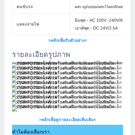
คนขับรถ
win xp/vista/win7/win8/win10/w
อินพุต - AC 100V -240V/60Hz
แหล่งจ่ายไฟ
เอาต์พุต - DC 24V/2.5A
>คลิกเพื่อรับตัวอย่าง<
รายละเอียดรูปภาพ
>คลิกเพื่อดูรายละเอียดเพิ่มเติม<
ทำไมต้องเลือกเรา