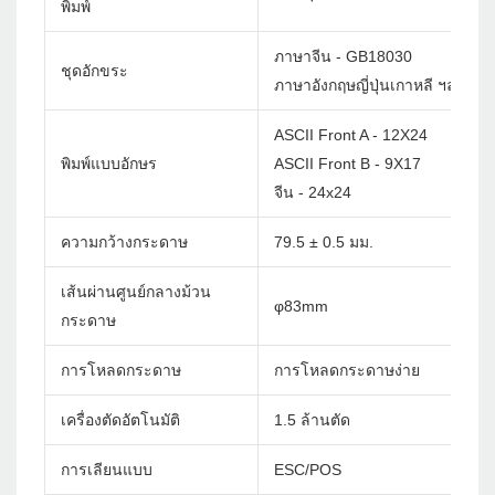
พิมพ์
ภาษาจีน - GB18030
ชุดอักขระ
ภาษาอังกฤษญี่ปุ่นเกาหลี ฯลฯ กำห
ASCII Front A - 12X24
พิมพ์แบบอักษร
ASCII Front B - 9X17
จีน - 24x24
ความกว้างกระดาษ
79.5 ± 0.5 มม.
เส้นผ่านศูนย์กลางม้วน
φ83mm
กระดาษ
การโหลดกระดาษ
การโหลดกระดาษง่าย
เครื่องตัดอัตโนมัติ
1.5 ล้านตัด
การเลียนแบบ
ESC/POS