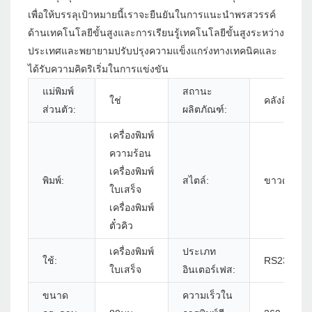
เพื่อให้บรรลุเป้าหมายนี้เราจะยืนยันในการแนะนำพรสวรรค์
ด้านเทคโนโลยีขั้นสูงและการเรียนรู้เทคโนโลยีขั้นสูงระหว่าง
ประเทศและพยายามปรับปรุงความแข็งแกร่งทางเทคนิคและ
ได้รับความคิดริเริ่มในการแข่งขัน
แม่พิมพ์
สถานะ
ใช่
คลังสินค้า
ส่วนตัว:
ผลิตภัณฑ์:
เครื่องพิมพ์
ความร้อน
เครื่องพิมพ์
พิมพ์:
สไตล์:
ขาวดำ
ใบเสร็จ
เครื่องพิมพ์
ตั๋วคิว
เครื่องพิมพ์
ประเภท
ใช้:
RS232+U
ใบเสร็จ
อินเตอร์เฟส:
ขนาด
ความเร็วใน