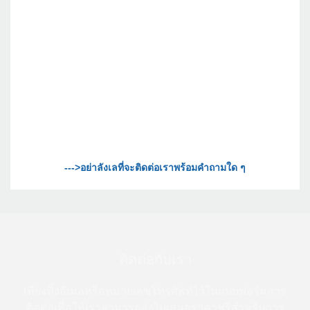
ติดต่อกับเรา
เพียงทิ้งอีเมลหรือหมายเลขโทรศัพท์ไว้ในแบบฟอร์มการ
ติดต่อเพื่อให้เราสามารถส่งใบเสนอราคาฟรีสำหรับการ