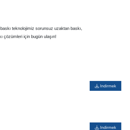
t baskı teknolojimiz sorunsuz uzaktan baskı,
skı çözümleri için bugün ulaşın!
Indirmek
Indirmek