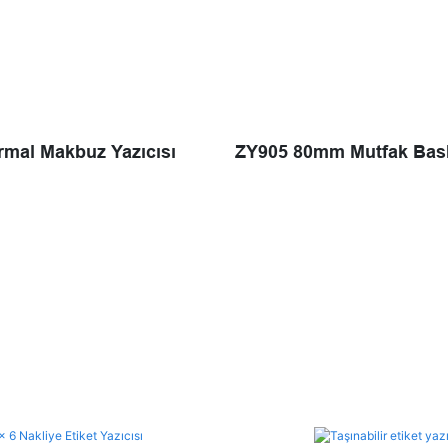
rmal Makbuz Yazıcısı
ZY905 80mm Mutfak Bask