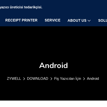
zıcı üreticisi tedarikçisi.
RECEIPT PRINTER
SERVICE
ABOUT US
SOL
Android
ZYWELL
DOWNLOAD
Fiş Yazıcıları İçin
Android