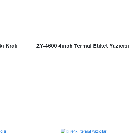
ı Kralı
ZY-4600 4inch Termal Etiket Yazıcısı