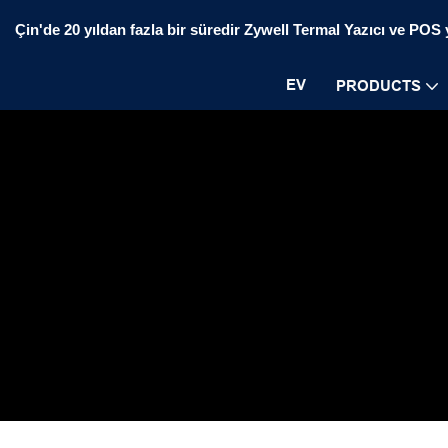
Çin'de 20 yıldan fazla bir süredir Zywell Termal Yazıcı ve POS ya
EV
PRODUCTS