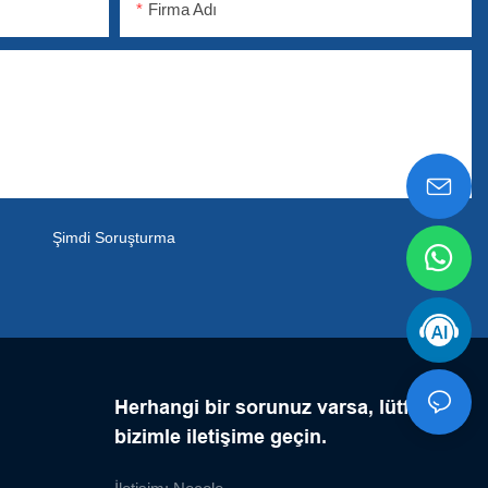
Firma Adı
Şimdi Soruşturma
Herhangi bir sorunuz varsa, lütfen
bizimle iletişime geçin.