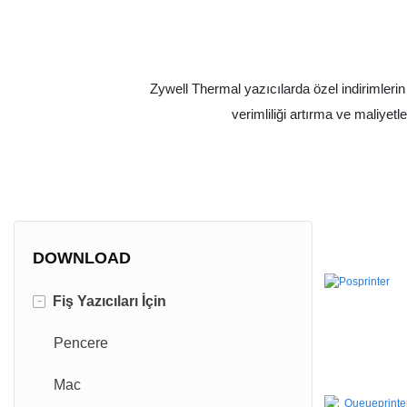
Zywell Thermal yazıcılarda özel indirimleri
verimliliği artırma ve maliyetl
DOWNLOAD
-
Fiş Yazıcıları İçin
Pencere
Mac