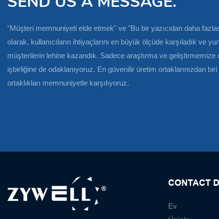
SEND US A MESSAGE.
"Müşteri memnuniyeti elde etmek" ve "Bu bir yazıcıdan daha fazlas
olarak, kullanıcıların ihtiyaçlarını en büyük ölçüde karşıladık ve yu
müşterilerin lehine kazandık. Sadece araştırma ve geliştirmemize
işbirliğine de odaklanıyoruz. En güvenilir üretim ortaklarınızdan bi
ortaklıkları memnuniyetle karşılıyoruz.
CONTACT D
Ev