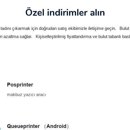
Özel indirimler alın
n tadını çıkarmak için doğrudan satış ekibimizle iletişime geçin. Bulu
eri azaltma sağlar. Kişiselleştirilmiş fiyatlandırma ve bulut tabanlı ba
Posprinter
makbuz yazıcı aracı
Queueprinter （Android）