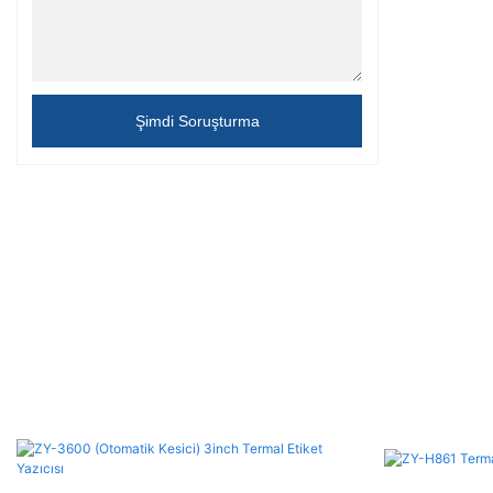
Şimdi Soruşturma