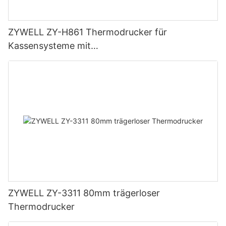
ZYWELL ZY-H861 Thermodrucker für
Kassensysteme mit
USB+LAN/USB+WLAN/Bluetooth (optional),
Schwarz
ZYWELL ZY-3311 80mm trägerloser
Thermodrucker