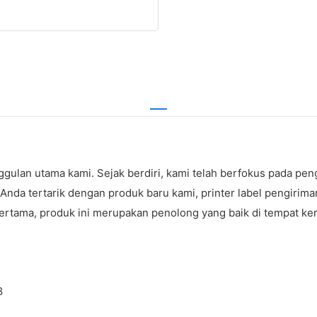
ggulan utama kami. Sejak berdiri, kami telah berfokus pada pe
 Anda tertarik dengan produk baru kami, printer label pengirim
 Pertama, produk ini merupakan penolong yang baik di tempat ke