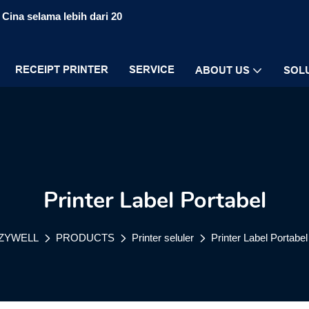
Cina selama lebih dari 20
RECEIPT PRINTER
SERVICE
ABOUT US
SOL
Printer Label Portabel
ZYWELL
PRODUCTS
Printer seluler
Printer Label Portabel