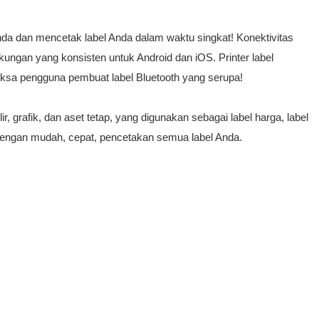
da dan mencetak label Anda dalam waktu singkat! Konektivitas
ungan yang konsisten untuk Android dan iOS. Printer label
iksa pengguna pembuat label Bluetooth yang serupa!
grafik, dan aset tetap, yang digunakan sebagai label harga, label
at dengan mudah, cepat, pencetakan semua label Anda.