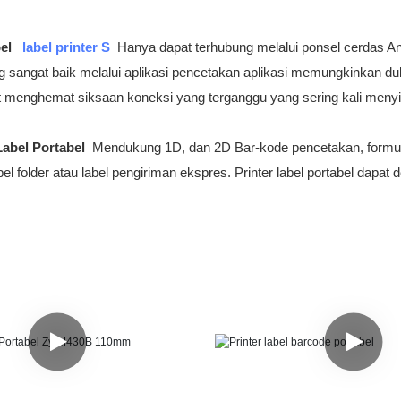
bel
label printer
S
Hanya dapat terhubung melalui ponsel cerdas An
g sangat baik melalui aplikasi pencetakan aplikasi memungkinkan duk
t menghemat siksaan koneksi yang terganggu yang sering kali meny
Label Portabel
Mendukung 1D, dan 2D Bar-kode pencetakan, formulir, 
bel folder atau label pengiriman ekspres. Printer label portabel dap