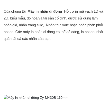
Của chúng tôi
Máy in nhãn di động
Hỗ trợ in mã vạch 1D và
2D, biểu mẫu, đồ họa và tài sản cố định, được sử dụng làm
nhãn giá, nhãn trang sức, Nhãn thư mục hoặc nhãn phân phối
nhanh. Các máy in nhãn di động có thể dễ dàng, in nhanh, nhất
quán tất cả các nhãn của bạn.