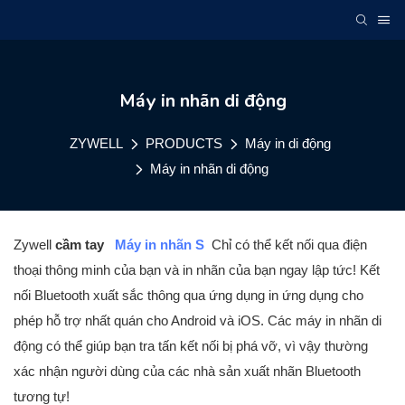
Máy in nhãn di động
ZYWELL
PRODUCTS
Máy in di động
Máy in nhãn di động
Zywell
cầm tay
Máy in nhãn
S
Chỉ có thể kết nối qua điện
thoại thông minh của bạn và in nhãn của bạn ngay lập tức! Kết
nối Bluetooth xuất sắc thông qua ứng dụng in ứng dụng cho
phép hỗ trợ nhất quán cho Android và iOS. Các máy in nhãn di
động có thể giúp bạn tra tấn kết nối bị phá vỡ, vì vậy thường
xác nhận người dùng của các nhà sản xuất nhãn Bluetooth
tương tự!