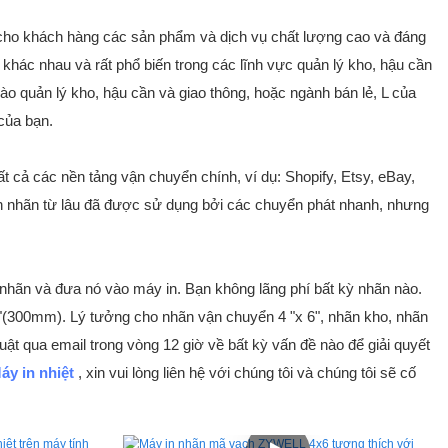
p cho khách hàng các sản phẩm và dịch vụ chất lượng cao và đáng
n khác nhau và rất phổ biến trong các lĩnh vực quản lý kho, hậu cần
o quản lý kho, hậu cần và giao thông, hoặc ngành bán lẻ, L của
của bạn.
t cả các nền tảng vận chuyển chính, ví dụ: Shopify, Etsy, eBay,
in nhãn từ lâu đã được sử dụng bởi các chuyển phát nhanh, nhưng
 nhãn và đưa nó vào máy in. Bạn không lãng phí bất kỳ nhãn nào.
,81 "(300mm). Lý tưởng cho nhãn vận chuyển 4 "x 6", nhãn kho, nhãn
uật qua email trong vòng 12 giờ về bất kỳ vấn đề nào để giải quyết
áy in nhiệt
, xin vui lòng liên hệ với chúng tôi và chúng tôi sẽ cố