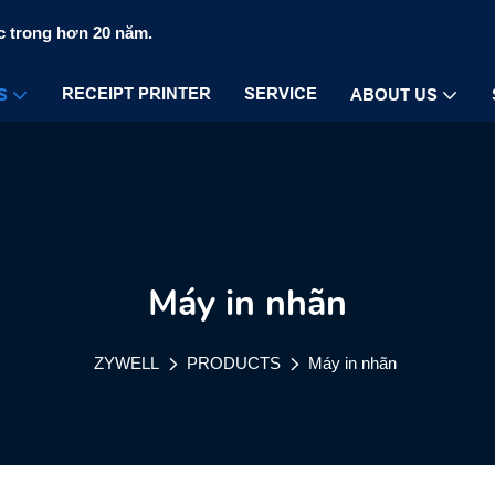
c trong hơn 20 năm.
RECEIPT PRINTER
SERVICE
S
ABOUT US
Máy in nhãn
ZYWELL
PRODUCTS
Máy in nhãn