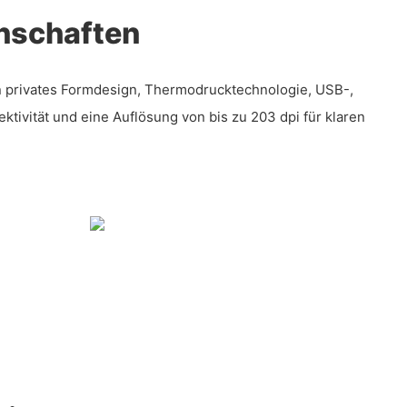
nschaften
n privates Formdesign, Thermodrucktechnologie, USB-,
tivität und eine Auflösung von bis zu 203 dpi für klaren