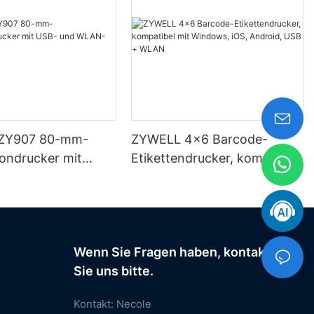
ZY907 80-mm-
ZYWELL 4x6 Barcode-
ndrucker mit
Etikettendrucker, kompatibel
d WLAN-Anschluss
mit Windows, iOS, Android,
USB + WLAN
Wenn Sie Fragen haben, kontaktieren
Sie uns bitte.
Kontakt: Necole