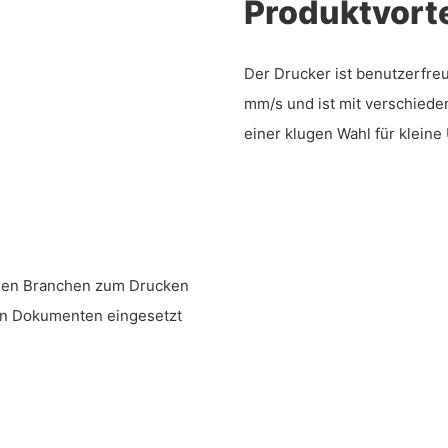
Produktvorte
Der Drucker ist benutzerfre
mm/s und ist mit verschied
einer klugen Wahl für klein
chen Branchen zum Drucken
en Dokumenten eingesetzt