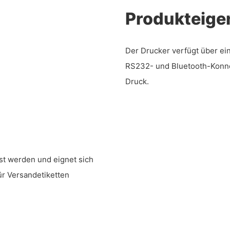
Produkteige
Der Drucker verfügt über ei
RS232- und Bluetooth-Konnek
Druck.
st werden und eignet sich
ür Versandetiketten