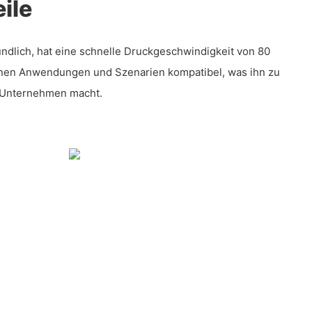
ile
undlich, hat eine schnelle Druckgeschwindigkeit von 80
enen Anwendungen und Szenarien kompatibel, was ihn zu
e Unternehmen macht.