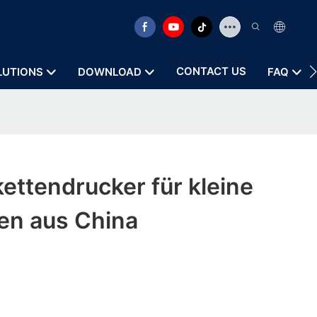
CONTACT US
LUTIONS
DOWNLOAD
FAQ
ettendrucker für kleine
n aus China