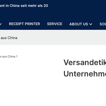
nt in China seit mehr als 20
RECEIPT PRINTER
SERVICE
ABOUT US
SO
 aus China
Versandetik
Unternehme