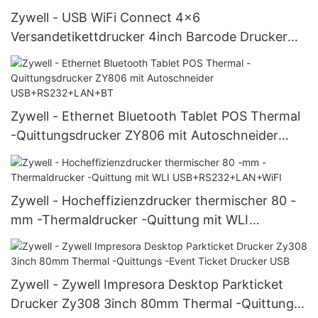
Zywell - USB WiFi Connect 4x6
Versandetikettdrucker 4inch Barcode Drucker
ZY910 A6 WAYBILL PRINTER USB+WiFI
Zywell - Ethernet Bluetooth Tablet POS Thermal
-Quittungsdrucker ZY806 mit Autoschneider
USB+RS232+LAN+BT
Zywell - Hocheffizienzdrucker thermischer 80 -
mm -Thermaldrucker -Quittung mit WLI
USB+RS232+LAN+WiFI
Zywell - Zywell Impresora Desktop Parkticket
Drucker Zy308 3inch 80mm Thermal -Quittungs