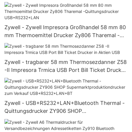
-Event Ticket Drucker USB
Zywell - Zywell Impresora Großhandel 58 mm 80
mm Thermoemittel Drucker Zy806 Tharemal -
Quittungsdrucker USB+RS232+LAN
Zywell - tragbarer 58 mm Thermosezdanner Z58
-II Impresora Trmica USB Port Bill Ticket Drucker
in Aktien USB
Zywell - USB+RS232+LAN+Bluetooth Thermal -
Quittungsdrucker ZY906 SHOP
Supermarktproduktiondrucker zum Verkauf
USB+RS232+LAN+BT