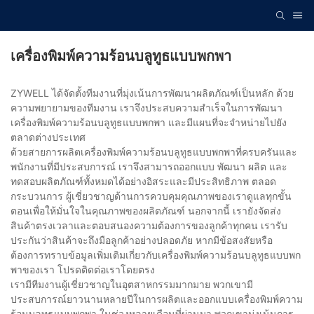
เครื่องพิมพ์ความร้อนบลูทูธแบบพกพา
ZYWELL ได้จัดตั้งทีมงานที่มุ่งเน้นการพัฒนาผลิตภัณฑ์เป็นหลัก ด้วย
ความพยายามของทีมงาน เราจึงประสบความสำเร็จในการพัฒนา
เครื่องพิมพ์ความร้อนบลูทูธแบบพกพา และมีแผนที่จะจำหน่ายไปยัง
ตลาดต่างประเทศ
ด้วยสายการผลิตเครื่องพิมพ์ความร้อนบลูทูธแบบพกพาที่ครบครันและ
พนักงานที่มีประสบการณ์ เราจึงสามารถออกแบบ พัฒนา ผลิต และ
ทดสอบผลิตภัณฑ์ทั้งหมดได้อย่างอิสระและมีประสิทธิภาพ ตลอด
กระบวนการ ผู้เชี่ยวชาญด้านการควบคุมคุณภาพของเราดูแลทุกขั้น
ตอนเพื่อให้มั่นใจในคุณภาพของผลิตภัณฑ์ นอกจากนี้ เรายังจัดส่ง
สินค้าตรงเวลาและตอบสนองความต้องการของลูกค้าทุกคน เรารับ
ประกันว่าสินค้าจะถึงมือลูกค้าอย่างปลอดภัย หากมีข้อสงสัยหรือ
ต้องการทราบข้อมูลเพิ่มเติมเกี่ยวกับเครื่องพิมพ์ความร้อนบลูทูธแบบพก
พาของเรา โปรดติดต่อเราโดยตรง
เรามีทีมงานผู้เชี่ยวชาญในอุตสาหกรรมมากมาย พวกเขามี
ประสบการณ์ยาวนานหลายปีในการผลิตและออกแบบเครื่องพิมพ์ความ
ร้อนบลูทูธแบบพกพา ในช่วงหลายเดือนที่ผ่านมา พวกเขามุ่งเน้นการ