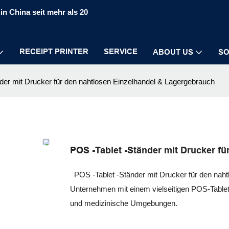
in China seit mehr als 20
RECEIPT PRINTER
SERVICE
ABOUT US
SO
der mit Drucker für den nahtlosen Einzelhandel & Lagergebrauch
POS -Tablet -Ständer mit Drucker f
POS -Tablet -Ständer mit Drucker für den naht
Unternehmen mit einem vielseitigen POS-Tablet-
und medizinische Umgebungen.