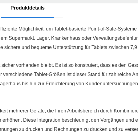
Produktdetails
fiziente Möglichkeit, um Tablet-basierte Point-of-Sale-Systeme
einem Supermarkt, Lager, Krankenhaus oder Verwaltungsbefehl
ne sichere und bequeme Unterstützung für Tablets zwischen 7,9 
t sicher vorhanden bleibt. Es ist so konstruiert, dass es den Ge
n für verschiedene Tablet-Größen ist dieser Stand für zahlreiche
 Lagerhaus bis hin zur Erleichterung von Kundenuntersuchunge
eit mehrerer Geräte, die Ihren Arbeitsbereich durch Kombiniere
 erhöhen. Diese Integration beschleunigt den Vorgängen und e
Rechnungen zu drucken und Rechnungen zu drucken und zu vers