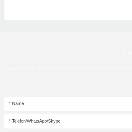
Si
Lassen Sie einfach Ihre E -Mail oder Telefonnumm
Name
Telefon/WhatsApp/Skype