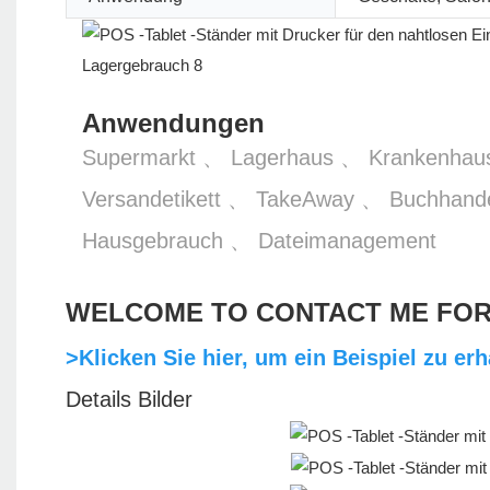
Anwendungen
Supermarkt 、 Lagerhaus 、 Krankenha
Versandetikett 、 TakeAway 、 Buchhand
Hausgebrauch 、 Dateimanagement
WELCOME TO CONTACT ME FO
>Klicken Sie hier, um ein Beispiel zu er
Details Bilder