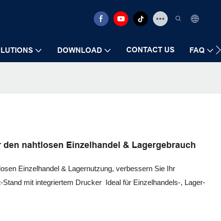
CONTACT US
LUTIONS
DOWNLOAD
FAQ
ür den nahtlosen Einzelhandel & Lagergebrauch
losen Einzelhandel & Lagernutzung, verbessern Sie Ihr
Stand mit integriertem Drucker Ideal für Einzelhandels-, Lager-