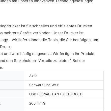
e Kunden mit unseren innovativen Technologielösungen
gdrucker ist für schnelles und effizientes Drucken
os mehrere Geräte verbinden. Unser Drucker ist
ogy – wir liefern Ihnen die Tools, die Sie benötigen, um
 Druck.
et und wird häufig eingesetzt. Wir fertigen Ihr Produkt
und den Stakeholdern Vorteile zu bieten“. Bei der
n.
Aktie
Schwarz und Weiß
USB+SERIAL+LAN+BLUETOOTH
:
260 mm/s