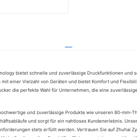
ogy bietet schnelle und zuverlässige Druckfunktionen und sor
n mit einer Vielzahl von Geräten und bietet Komfort und Flexibi
ucker die perfekte Wahl für Unternehmen, die eine zuverlässig
 hochwertige und zuverlässige Produkte wie unseren 80-mm-
chäftsabläufe und sorgt für ein nahtloses Kundenerlebnis. Uns
nforderungen stets erfüllt werden. Vertrauen Sie auf Zhuhai Zy