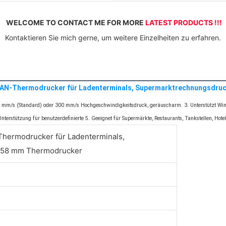
WELCOME TO CONTACT ME FOR MORE 
LATEST PRODUCTS !!!
 Kontaktieren Sie mich gerne, um weitere Einzelheiten zu erfahren. 
AN-Thermodrucker für Ladenterminals, Supermarktrechnungsdru
0 mm/s (Standard) oder 300 mm/s Hochgeschwindigkeitsdruck, geräuscharm. 3. Unterstützt Windo
terstützung für benutzerdefinierte 5. Geeignet für Supermärkte, Restaurants, Tankstellen, Ho
ermodrucker für Ladenterminals,
 58 mm Thermodrucker