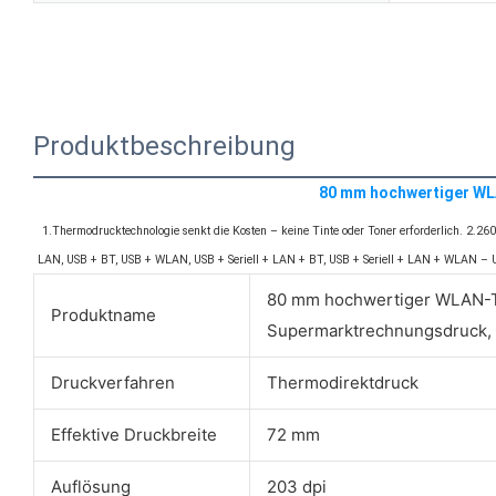
Produktbeschreibung
80 mm hochwertiger WL
1.Thermodrucktechnologie senkt die Kosten – keine Tinte oder Toner erforderlich. 2.26
LAN, USB + BT, USB + WLAN, USB + Seriell + LAN + BT, USB + Seriell + LAN + WLAN – Un
80 mm hochwertiger WLAN-Th
Produktname
Supermarktrechnungsdruck,
Druckverfahren
Thermodirektdruck
Effektive Druckbreite
72 mm
Auflösung
203 dpi