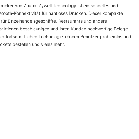
cker von Zhuhai Zywell Technology ist ein schnelles und
uetooth-Konnektivität für nahtloses Drucken. Dieser kompakte
t für Einzelhandelsgeschäfte, Restaurants und andere
nsaktionen beschleunigen und ihren Kunden hochwertige Belege
er fortschrittlichen Technologie können Benutzer problemlos und
ickets bestellen und vieles mehr.