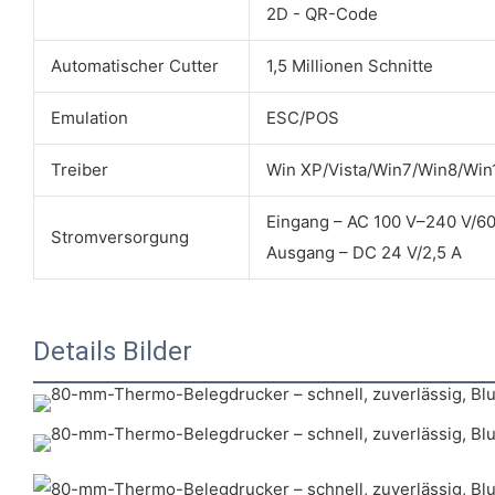
2D - QR-Code
Automatischer Cutter
1,5 Millionen Schnitte
Emulation
ESC/POS
Treiber
Win XP/Vista/Win7/Win8/Wi
Eingang – AC 100 V–240 V/6
Stromversorgung
Ausgang – DC 24 V/2,5 A
Details Bilder