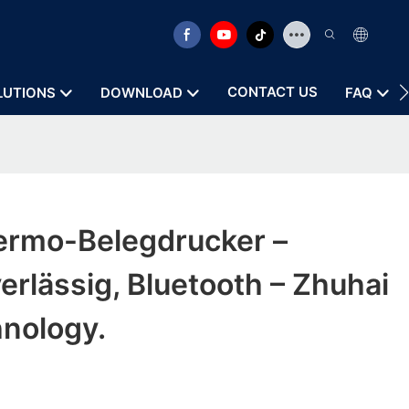
CONTACT US
LUTIONS
DOWNLOAD
FAQ
rmo-Belegdrucker –
verlässig, Bluetooth – Zhuhai
hnology.