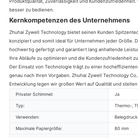
Produktqualität, Zuverlässigkeit und Kundenzufriedenheit.
besser zu bedienen.
Kernkompetenzen des Unternehmens
Zhuhai Zywell Technology bietet seinen Kunden Spitzente
konzipiert und somit ideal für Unternehmen jeder Größe. 
hochwertig gefertigt und garantiert lang anhaltende Leistu
Ihre Abläufe zu optimieren und die Kundenzufriedenheit zu
Der Einsatz von Technologie trägt zu einer hocheffizienten 
genau nach Ihren Vorgaben. Zhuhai Zywell Technology Co., L
Entwicklung legen wir großen Wert auf Qualität und stellen
Privater Schimmel:
Ja
Typ:
Thermo-, 
Verwenden:
Belegdruck
Maximale Papiergröße:
80 mm