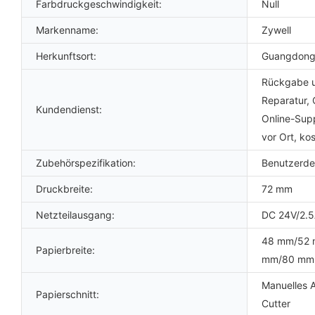
Farbdruckgeschwindigkeit:
Null
Markenname:
Zywell
Herkunftsort:
Guangdong
Rückgabe u
Reparatur, 
Kundendienst:
Online-Sup
vor Ort, kos
Zubehörspezifikation:
Benutzerdef
Druckbreite:
72 mm
Netzteilausgang:
DC 24V/2.
48 mm/52
Papierbreite:
mm/80 mm
Manuelles 
Papierschnitt:
Cutter