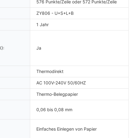
576 Punkte/Zeile oder 572 Punkte/Zeile
ZY806 - U+S+L+B
1 Jahr
):
Ja
Thermodirekt
AC 100V-240V 50/60HZ
Thermo-Belegpapier
0,06 bis 0,08 mm
Einfaches Einlegen von Papier