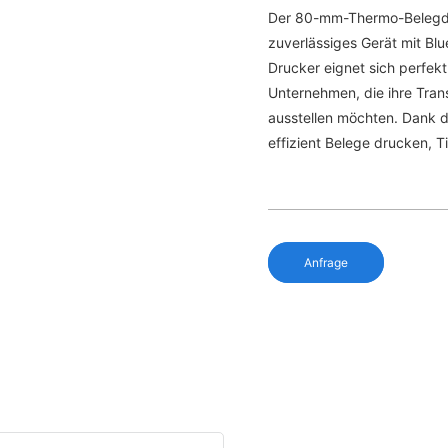
Der 80-mm-Thermo-Belegdru
zuverlässiges Gerät mit Bl
Drucker eignet sich perfek
Unternehmen, die ihre Tra
ausstellen möchten. Dank d
effizient Belege drucken, T
Anfrage