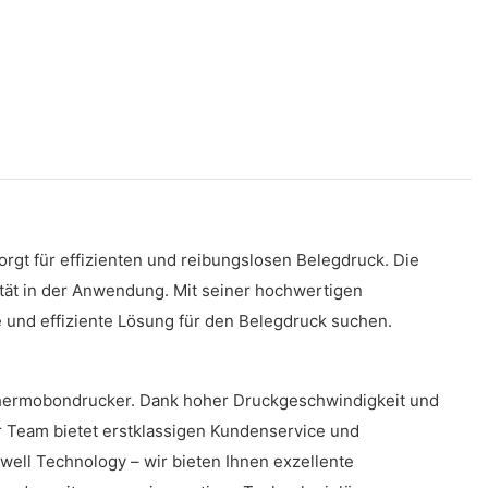
gt für effizienten und reibungslosen Belegdruck. Die
lität in der Anwendung. Mit seiner hochwertigen
e und effiziente Lösung für den Belegdruck suchen.
Thermobondrucker. Dank hoher Druckgeschwindigkeit und
er Team bietet erstklassigen Kundenservice und
well Technology – wir bieten Ihnen exzellente