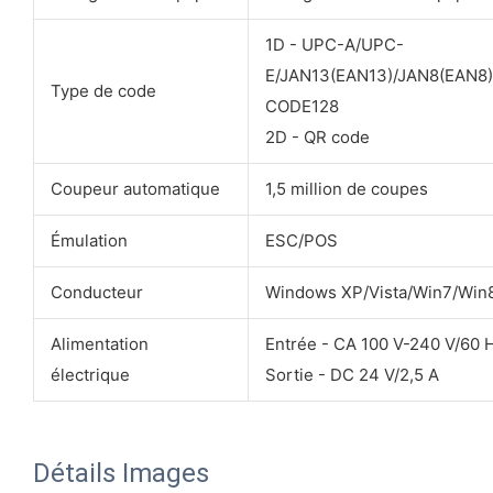
1D - UPC-A/UPC-
E/JAN13(EAN13)/JAN8(EAN
Type de code
CODE128
2D - QR code
Coupeur automatique
1,5 million de coupes
Émulation
ESC/POS
Conducteur
Windows XP/Vista/Win7/Win
Alimentation
Entrée - CA 100 V-240 V/60 
électrique
Sortie - DC 24 V/2,5 A
Détails Images