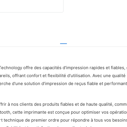
hnology offre des capacités d'impression rapides et fiables, g
reils, offrant confort et flexibilité d'utilisation. Avec une qual
herche d'une solution d'impression de reçus fiable et performant
ir à nos clients des produits fiables et de haute qualité, co
etooth, cette imprimante est conçue pour optimiser vos opération
ort technique de premier ordre pour répondre à tous vos besoin