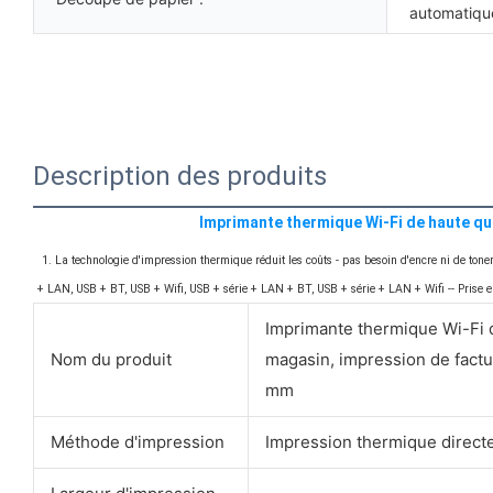
automatiqu
Description des produits
Imprimante thermique Wi-Fi de haute qu
1. La technologie d'impression thermique réduit les coûts - pas besoin d'encre ni de ton
+ LAN, USB + BT, USB + Wifi, USB + série + LAN + BT, USB + série + LAN + Wifi -- Prise e
Imprimante thermique Wi-Fi 
Nom du produit
magasin, impression de fact
mm
Méthode d'impression
Impression thermique direct