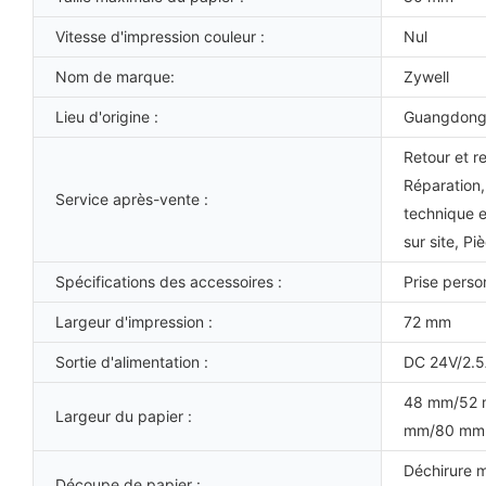
Vitesse d'impression couleur :
Nul
Nom de marque:
Zywell
Lieu d'origine :
Guangdong
Retour et r
Réparation,
Service après-vente :
technique e
sur site, P
Spécifications des accessoires :
Prise perso
Largeur d'impression :
72 mm
Sortie d'alimentation :
DC 24V/2.
48 mm/52
Largeur du papier :
mm/80 mm
Déchirure 
Découpe de papier :