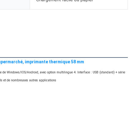
 supermarché, imprimante thermique 58 mm
e de Windows/IOS/Android, avec option multilingue 4. Interface : USB (standard) + série 
els et de nombreuses autres applications