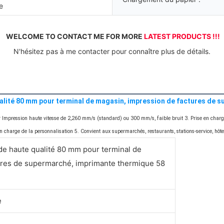
e
WELCOME TO CONTACT ME FOR MORE 
LATEST PRODUCTS !!!
 N'hésitez pas à me contacter pour connaître plus de détails. 
alité 80 mm pour terminal de magasin, impression de factures de
er Impression haute vitesse de 2,260 mm/s (standard) ou 300 mm/s, faible bruit 3. Prise en charg
n charge de la personnalisation 5. Convient aux supermarchés, restaurants, stations-service, hôt
de haute qualité 80 mm pour terminal de
ures de supermarché, imprimante thermique 58
e