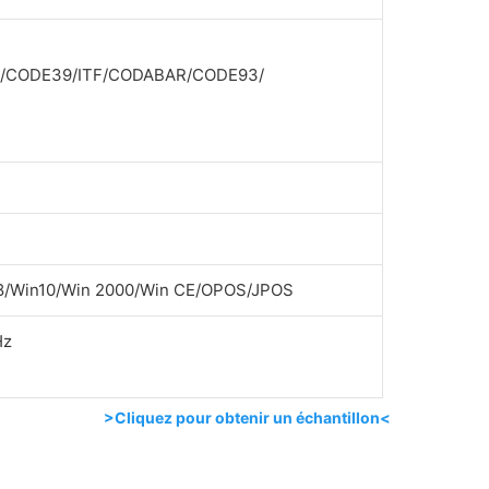
8)/CODE39/ITF/CODABAR/CODE93/
8/Win10/Win 2000/Win CE/OPOS/JPOS
Hz
>Cliquez pour obtenir un échantillon<