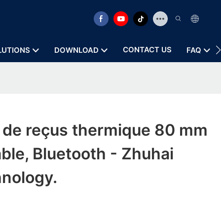
CONTACT US
LUTIONS
DOWNLOAD
FAQ
 de reçus thermique 80 mm
able, Bluetooth - Zhuhai
hnology.