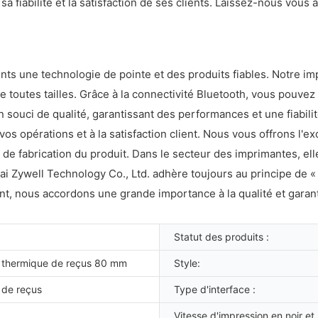
a fiabilité et la satisfaction de ses clients. Laissez-nous vous a
nts une technologie de pointe et des produits fiables. Notre 
de toutes tailles. Grâce à la connectivité Bluetooth, vous pouve
souci de qualité, garantissant des performances et une fiabili
 vos opérations et à la satisfaction client. Nous vous offrons l'e
ité de fabrication du produit. Dans le secteur des imprimantes, e
ai Zywell Technology Co., Ltd. adhère toujours au principe de « 
, nous accordons une grande importance à la qualité et garanti
Statut des produits :
 thermique de reçus 80 mm
Style:
 de reçus
Type d'interface :
Vitesse d'impression en noir et 