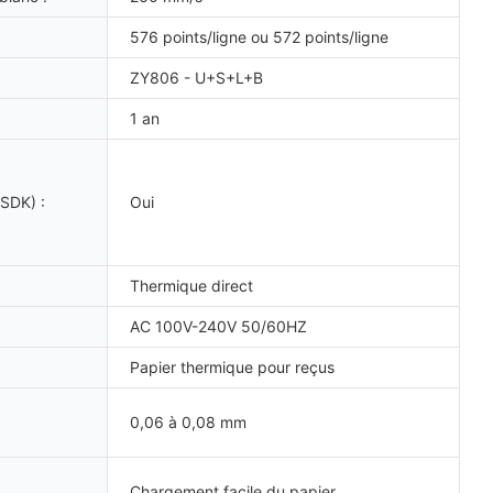
576 points/ligne ou 572 points/ligne
ZY806 - U+S+L+B
1 an
(SDK) :
Oui
Thermique direct
AC 100V-240V 50/60HZ
Papier thermique pour reçus
0,06 à 0,08 mm
Chargement facile du papier