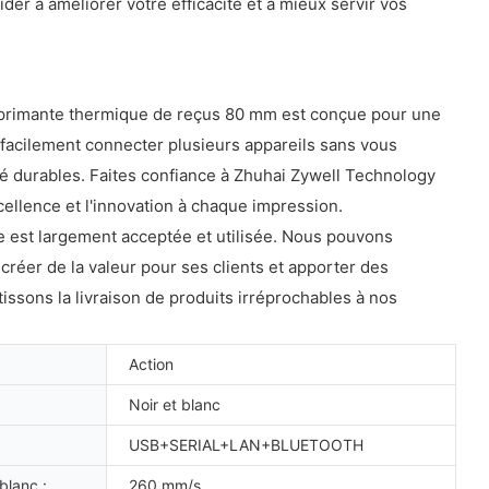
ider à améliorer votre efficacité et à mieux servir vos
imprimante thermique de reçus 80 mm est conçue pour une
z facilement connecter plusieurs appareils sans vous
té durables. Faites confiance à Zhuhai Zywell Technology
xcellence et l'innovation à chaque impression.
lle est largement acceptée et utilisée. Nous pouvons
créer de la valeur pour ses clients et apporter des
ssons la livraison de produits irréprochables à nos
Action
Noir et blanc
USB+SERIAL+LAN+BLUETOOTH
blanc :
260 mm/s