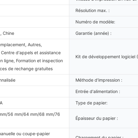
Résolution max. :
Numéro de modèle:
, Chine
Garantie (année) :
emplacement, Autres,
 Centre d'appels et assistance
Kit de développement logiciel 
n ligne, Formation et inspection
ièces de rechange gratuites
nnalisée
Méthode d'impression :
Entrée d'alimentation :
5A
Type de papier:
 mm/56 mm/64 mm/68 mm/76
Épaisseur du papier :
manuelle ou coupe-papier
Chargement du papier :