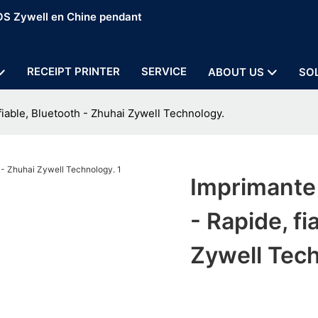
POS Zywell en Chine pendant
RECEIPT PRINTER
SERVICE
ABOUT US
SO
iable, Bluetooth - Zhuhai Zywell Technology.
Imprimante
- Rapide, fi
Zywell Tec