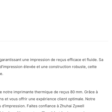
arantissant une impression de reçus efficace et fluide. Sa
ité d'impression élevée et une construction robuste, cette
e.
mme notre imprimante thermique de reçus 80 mm. Grâce à
s et vous offrir une expérience client optimale. Notre
s d'impression. Faites confiance à Zhuhai Zywell