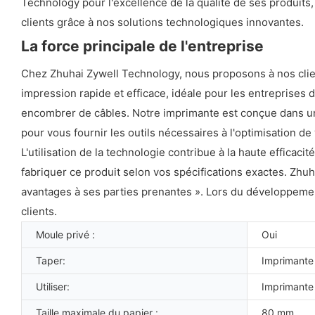
Technology pour l'excellence de la qualité de ses produits, s
clients grâce à nos solutions technologiques innovantes.
La force principale de l'entreprise
Chez Zhuhai Zywell Technology, nous proposons à nos clie
impression rapide et efficace, idéale pour les entreprises 
encombrer de câbles. Notre imprimante est conçue dans un 
pour vous fournir les outils nécessaires à l'optimisation de
L'utilisation de la technologie contribue à la haute efficac
fabriquer ce produit selon vos spécifications exactes. Zhuh
avantages à ses parties prenantes ». Lors du développement
clients.
Moule privé :
Oui
Taper:
Imprimante
Utiliser:
Imprimante
Taille maximale du papier :
80 mm