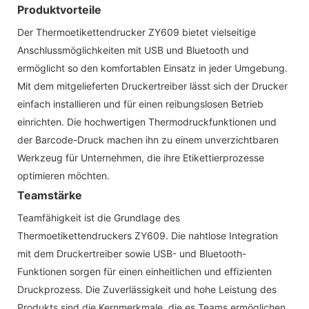
Produktvorteile
Der Thermoetikettendrucker ZY609 bietet vielseitige
Anschlussmöglichkeiten mit USB und Bluetooth und
ermöglicht so den komfortablen Einsatz in jeder Umgebung.
Mit dem mitgelieferten Druckertreiber lässt sich der Drucker
einfach installieren und für einen reibungslosen Betrieb
einrichten. Die hochwertigen Thermodruckfunktionen und
der Barcode-Druck machen ihn zu einem unverzichtbaren
Werkzeug für Unternehmen, die ihre Etikettierprozesse
optimieren möchten.
Teamstärke
Teamfähigkeit ist die Grundlage des
Thermoetikettendruckers ZY609. Die nahtlose Integration
mit dem Druckertreiber sowie USB- und Bluetooth-
Funktionen sorgen für einen einheitlichen und effizienten
Druckprozess. Die Zuverlässigkeit und hohe Leistung des
Produkts sind die Kernmerkmale, die es Teams ermöglichen,