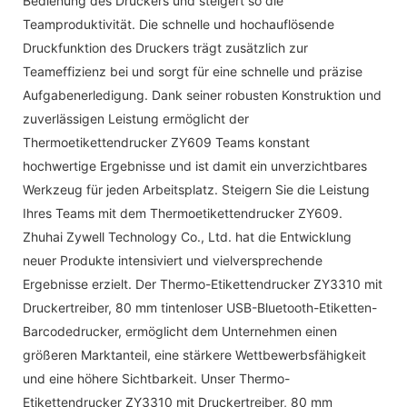
Bedienung des Druckers und steigert so die
Teamproduktivität. Die schnelle und hochauflösende
Druckfunktion des Druckers trägt zusätzlich zur
Teameffizienz bei und sorgt für eine schnelle und präzise
Aufgabenerledigung. Dank seiner robusten Konstruktion und
zuverlässigen Leistung ermöglicht der
Thermoetikettendrucker ZY609 Teams konstant
hochwertige Ergebnisse und ist damit ein unverzichtbares
Werkzeug für jeden Arbeitsplatz. Steigern Sie die Leistung
Ihres Teams mit dem Thermoetikettendrucker ZY609.
Zhuhai Zywell Technology Co., Ltd. hat die Entwicklung
neuer Produkte intensiviert und vielversprechende
Ergebnisse erzielt. Der Thermo-Etikettendrucker ZY3310 mit
Druckertreiber, 80 mm tintenloser USB-Bluetooth-Etiketten-
Barcodedrucker, ermöglicht dem Unternehmen einen
größeren Marktanteil, eine stärkere Wettbewerbsfähigkeit
und eine höhere Sichtbarkeit. Unser Thermo-
Etikettendrucker ZY3310 mit Druckertreiber, 80 mm