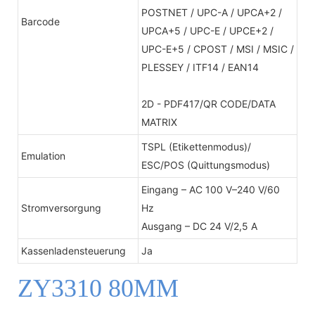
POSTNET / UPC-A / UPCA+2 /
Barcode
UPCA+5 / UPC-E / UPCE+2 /
UPC-E+5 / CPOST / MSI / MSIC /
PLESSEY / ITF14 / EAN14
2D - PDF417/QR CODE/DATA
MATRIX
TSPL (Etikettenmodus)/
Emulation
ESC/POS (Quittungsmodus)
Eingang – AC 100 V–240 V/60
Stromversorgung
Hz
Ausgang – DC 24 V/2,5 A
Kassenladensteuerung
Ja
ZY3310 80MM