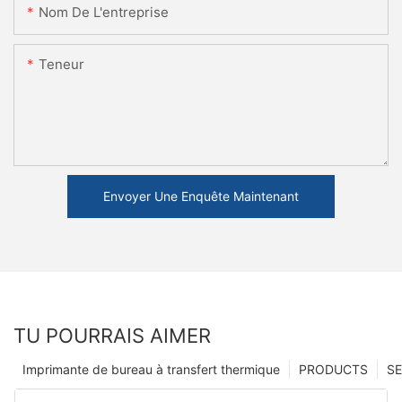
Nom De L'entreprise
Teneur
Envoyer Une Enquête Maintenant
TU POURRAIS AIMER
Imprimante de bureau à transfert thermique
PRODUCTS
SE