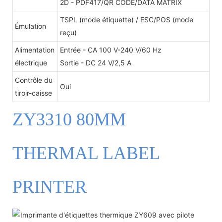
2D - PDF417/QR CODE/DATA MATRIX
TSPL (mode étiquette) / ESC/POS (mode
Émulation
reçu)
Alimentation
Entrée - CA 100 V-240 V/60 Hz
électrique
Sortie - DC 24 V/2,5 A
Contrôle du
Oui
tiroir-caisse
ZY3310 80MM
THERMAL LABEL
PRINTER