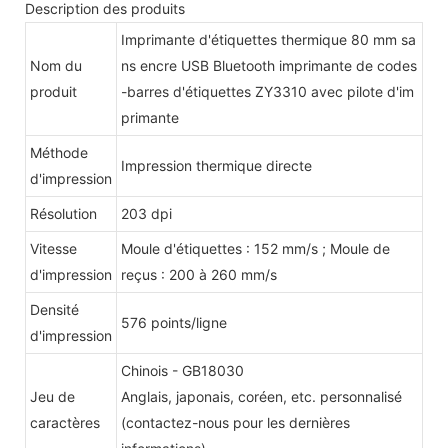
Description des produits
Imprimante d'étiquettes thermique 80 mm sa
Nom du
ns encre USB Bluetooth imprimante de codes
produit
-barres d'étiquettes ZY3310 avec pilote d'im
primante
Méthode
Impression thermique directe
d'impression
Résolution
203 dpi
Vitesse
Moule d'étiquettes : 152 mm/s ; Moule de
d'impression
reçus : 200 à 260 mm/s
Densité
576 points/ligne
d'impression
Chinois - GB18030
Jeu de
Anglais, japonais, coréen, etc. personnalisé
caractères
(contactez-nous pour les dernières