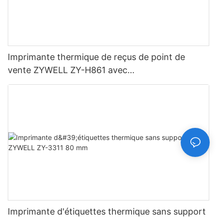
Imprimante thermique de reçus de point de
vente ZYWELL ZY-H861 avec
USB+LAN/USB+WIFI/BT (en option) Noir
Imprimante d'étiquettes thermique sans support