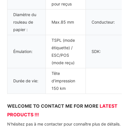
pour reçus
Diamètre du
rouleau de
Max.85 mm
Conducteur:
papier :
TSPL (mode
étiquette) /
Émulation:
SDK:
ESC/POS
(mode reçu)
Tête
Durée de vie:
d'impression
150 km
WELCOME TO CONTACT ME FOR MORE
LATEST
PRODUCTS !!!
N'hésitez pas à me contacter pour connaître plus de détails.