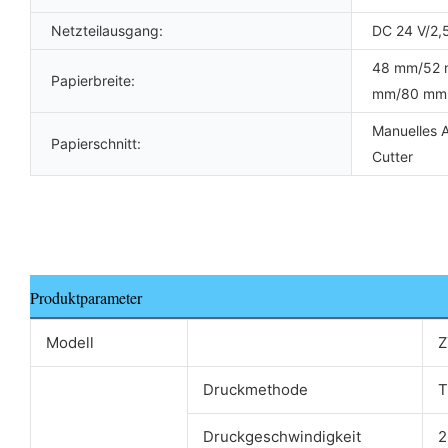
Netzteilausgang:
DC 24 V/2,
48 mm/52
Papierbreite:
mm/80 mm
Manuelles 
Papierschnitt:
Cutter
Produktparameter
Modell
Z
Druckmethode
T
Druckgeschwindigkeit
2