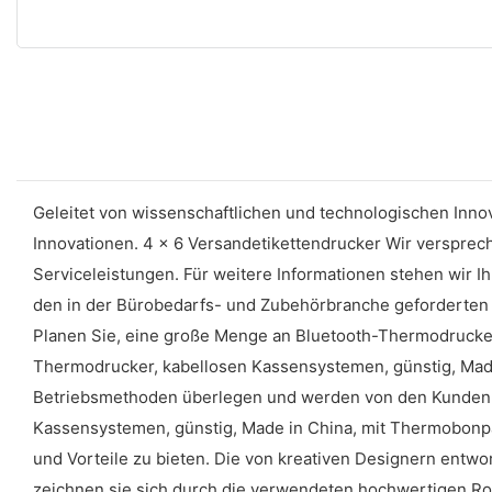
Geleitet von wissenschaftlichen und technologischen Innov
Innovationen. 4 x 6 Versandetikettendrucker Wir verspre
Serviceleistungen. Für weitere Informationen stehen wir I
den in der Bürobedarfs- und Zubehörbranche geforderten 
Planen Sie, eine große Menge an Bluetooth-Thermodrucker
Thermodrucker, kabellosen Kassensystemen, günstig, Mad
Betriebsmethoden überlegen und werden von den Kunden au
Kassensystemen, günstig, Made in China, mit Thermobonpa
und Vorteile zu bieten. Die von kreativen Designern entw
zeichnen sie sich durch die verwendeten hochwertigen Ro