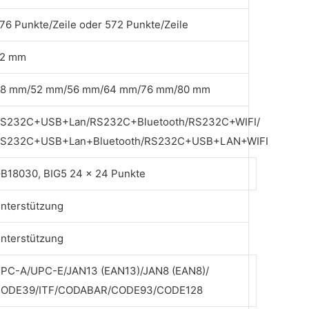
76 Punkte/Zeile oder 572 Punkte/Zeile
2 mm
8 mm/52 mm/56 mm/64 mm/76 mm/80 mm
S232C+USB+Lan/RS232C+Bluetooth/RS232C+WIFI/
S232C+USB+Lan+Bluetooth/RS232C+USB+LAN+WIFI
B18030, BIG5 24 x 24 Punkte
nterstützung
nterstützung
PC-A/UPC-E/JAN13 (EAN13)/JAN8 (EAN8)/
ODE39/ITF/CODABAR/CODE93/CODE128