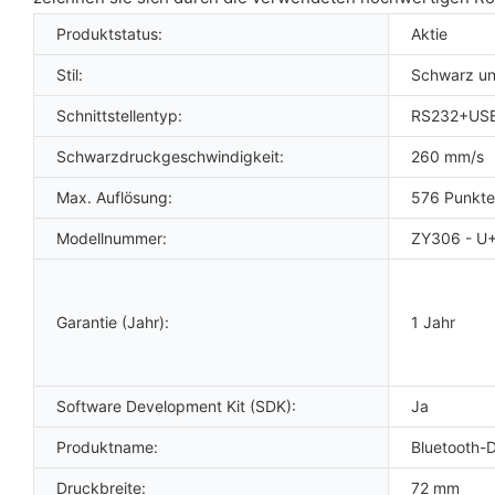
Produktstatus:
Aktie
Stil:
Schwarz u
Schnittstellentyp:
RS232+USB
Schwarzdruckgeschwindigkeit:
260 mm/s
Max. Auflösung:
576 Punkte/
Modellnummer:
ZY306 - U
Garantie (Jahr):
1 Jahr
Software Development Kit (SDK):
Ja
Produktname:
Bluetooth-
Druckbreite:
72 mm