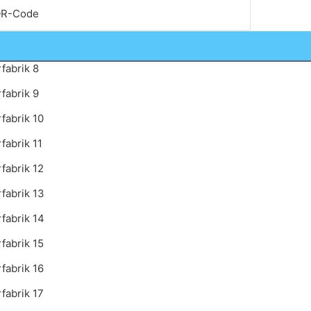
R-Code