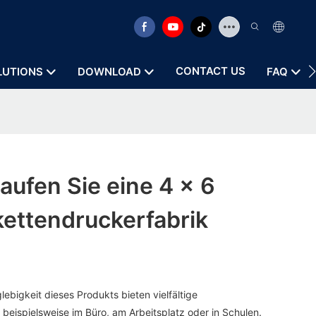
CONTACT US
LUTIONS
DOWNLOAD
FAQ
ufen Sie eine 4 x 6
kettendruckerfabrik
lebigkeit dieses Produkts bieten vielfältige
eispielsweise im Büro, am Arbeitsplatz oder in Schulen.