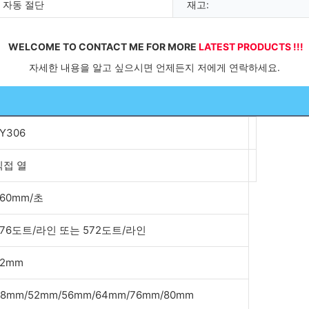
 자동 절단
재고:
WELCOME TO CONTACT ME FOR MORE 
LATEST PRODUCTS !!!
 자세한 내용을 알고 싶으시면 언제든지 저에게 연락하세요. 
Y306
직접 열
260mm/초
576도트/라인 또는 572도트/라인
72mm
8mm/52mm/56mm/64mm/76mm/80mm