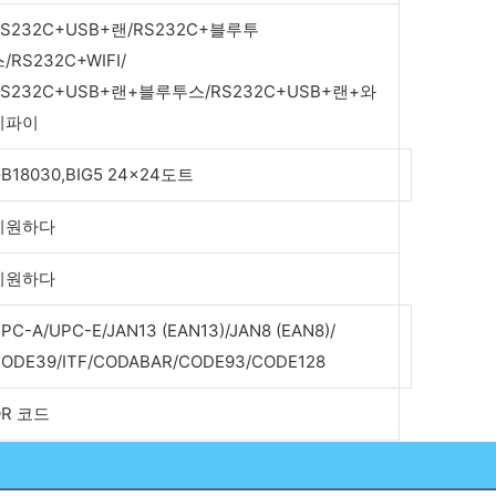
RS232C+USB+랜/RS232C+블루투
/RS232C+WIFI/
RS232C+USB+랜+블루투스/RS232C+USB+랜+와
이파이
B18030,BIG5 24x24도트
지원하다
지원하다
PC-A/UPC-E/JAN13 (EAN13)/JAN8 (EAN8)/
ODE39/ITF/CODABAR/CODE93/CODE128
QR 코드