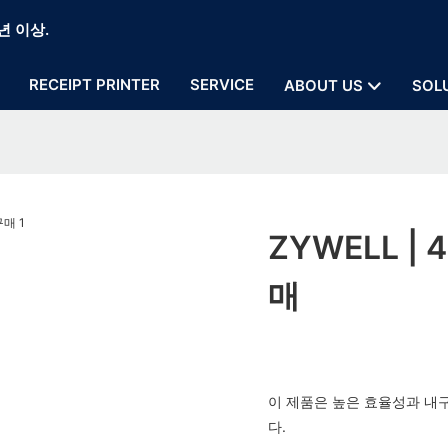
년 이상.
RECEIPT PRINTER
SERVICE
ABOUT US
SOL
ZYWELL |
매
이 제품은 높은 효율성과 내구
다.