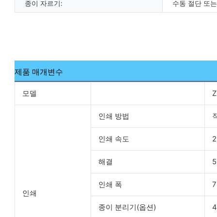
종이 자르기:
수동 절단 또는
제품 매개변수
모델
Z
인쇄 방법
인쇄 속도
해결
인쇄 폭
인쇄
종이 분리기(옵션)
4