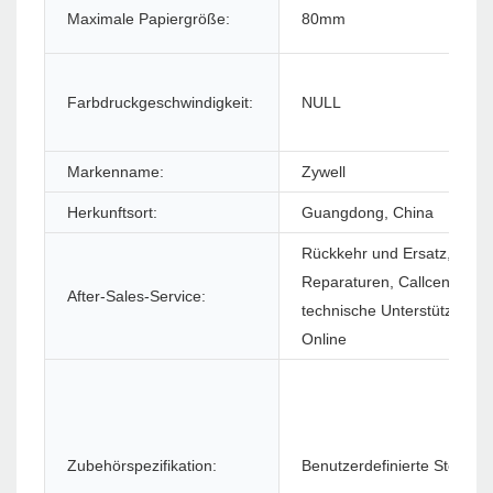
Maximale Papiergröße:
80mm
Farbdruckgeschwindigkeit:
NULL
Markenname:
Zywell
Herkunftsort:
Guangdong, China
Rückkehr und Ersatz, ande
Reparaturen, Callcenter un
After-Sales-Service:
technische Unterstützung f
Online
Zubehörspezifikation:
Benutzerdefinierte Stecker