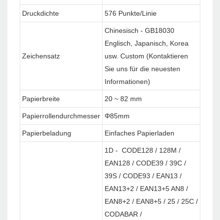
Druckdichte
576 Punkte/Linie
Chinesisch - GB18030
Englisch, Japanisch, Korea
Zeichensatz
usw. Custom (Kontaktieren
Sie uns für die neuesten
Informationen)
Papierbreite
20 ~ 82 mm
Papierrollendurchmesser
Φ85mm
Papierbeladung
Einfaches Papierladen
1D - CODE128 / 128M /
EAN128 / CODE39 / 39C /
39S / CODE93 / EAN13 /
EAN13+2 / EAN13+5 AN8 /
EAN8+2 / EAN8+5 / 25 / 25C /
CODABAR /