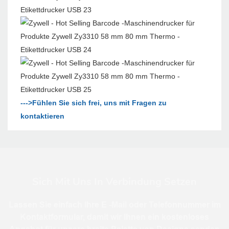
--->Fühlen Sie sich frei, uns mit Fragen zu
kontaktieren
Sich Mit Uns In Verbindung Setzen
Lassen Sie einfach Ihre E -Mail oder Telefonnummer im
Kontaktformular, damit wir Ihnen ein kostenloses