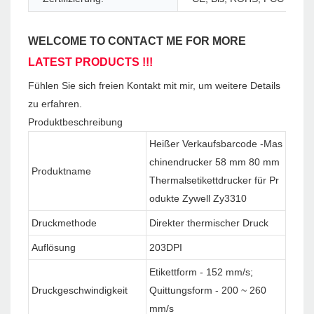
WELCOME TO CONTACT ME FOR MORE
LATEST PRODUCTS !!!
Fühlen Sie sich freien Kontakt mit mir, um weitere Details
zu erfahren.
Produktbeschreibung
Heißer Verkaufsbarcode -Mas
chinendrucker 58 mm 80 mm
Produktname
Thermalsetikettdrucker für Pr
odukte Zywell Zy3310
Druckmethode
Direkter thermischer Druck
Auflösung
203DPI
Etikettform - 152 mm/s;
Druckgeschwindigkeit
Quittungsform - 200 ~ 260
mm/s