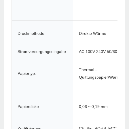
Druckmethode:
Direkte Wärme
Stromversorgungseingabe:
AC 100V-240V 50/60HZ
Thermal -
Papiertyp:
Quittungspapier/Wärmeleib
Papierdicke:
0,06 ~ 0,19 mm
Zertifizierung:
CE, Bis, ROHS, FCC