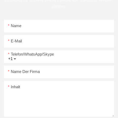
Angebot für unsere breite Palette von Designs senden
können
Name
E-Mail
Telefon/WhatsApp/Skype
+1
Name Der Firma
Inhalt