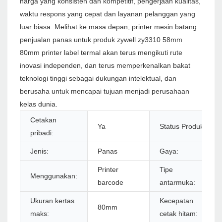
harga yang konsisten dan kompetitif, pengerjaan kualitas,
waktu respons yang cepat dan layanan pelanggan yang
luar biasa. Melihat ke masa depan, printer mesin batang
penjualan panas untuk produk zywell zy3310 58mm
80mm printer label termal akan terus mengikuti rute
inovasi independen, dan terus memperkenalkan bakat
teknologi tinggi sebagai dukungan intelektual, dan
berusaha untuk mencapai tujuan menjadi perusahaan
kelas dunia.
Cetakan
Ya
Status Produk:
pribadi:
Jenis:
Panas
Gaya:
Printer
Tipe
Menggunakan:
barcode
antarmuka:
Ukuran kertas
Kecepatan
80mm
maks:
cetak hitam: