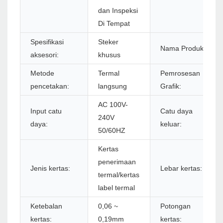
dan Inspeksi
Di Tempat
Spesifikasi
Steker
Nama Produk:
aksesori:
khusus
Metode
Termal
Pemrosesan
pencetakan:
langsung
Grafik:
AC 100V-
Input catu
Catu daya
240V
daya:
keluar:
50/60HZ
Kertas
penerimaan
Jenis kertas:
Lebar kertas:
termal/kertas
label termal
Ketebalan
0,06 ~
Potongan
kertas:
0,19mm
kertas: