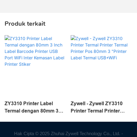
Produk terkait
ZY3310 Printer Label
Zywell - Zywell ZY3310
Termal dengan 80mm 3
Printer Termal Printer
Inch Label Barcode
Termal Printer Pos 80mm
Printer USB Port WiFi Inter
3 "Printer Label Termal
Kemasan Label Printer
USB+WiFi
Hak Cipta © 2025 Zhuhai Zywell Technology Co., Ltd. -