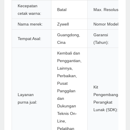
Kecepatan
Batal
Max. Resolusi:
cetak warna:
Nama merek:
Zywell
Nomor Model:
Guangdong,
Garansi
Tempat Asal:
Cina
(Tahun):
Kembali dan
Penggantian,
Lainnya,
Perbaikan,
Pusat
Kit
Panggilan
Layanan
Pengembangan
dan
purna jual:
Perangkat
Dukungan
Lunak (SDK):
Teknis On-
Line,
Pelatihan