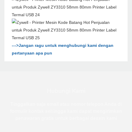
--->Jangan ragu untuk menghubungi kami dengan
pertanyaan apa pun
Hubungi Kami
Tinggalkan saja email atau nomor telepon Anda di
formulir kontak sehingga kami dapat mengirimkan
penawaran gratis untuk berbagai desain kami