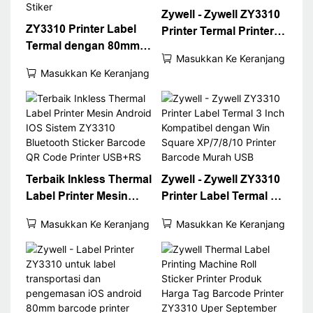
Zywell - Zywell ZY3310
ZY3310 Printer Label
Printer Termal Printer
Termal dengan 80mm 3
Termal Printer Pos
Masukkan Ke Keranjang
Inch Label Barcode
80mm 3 "Printer Label
Masukkan Ke Keranjang
Printer USB Port WiFi
Termal USB+WiFi
Inter Kemasan Label
Printer Stiker
Terbaik Inkless Thermal
Zywell - Zywell ZY3310
Label Printer Mesin
Printer Label Termal 3
Android IOS Sistem
Inch Kompatibel
Masukkan Ke Keranjang
Masukkan Ke Keranjang
ZY3310 Bluetooth
dengan Win Square
Sticker Barcode QR
XP/7/8/10 Printer
Code Printer USB+RS
Barcode Murah USB