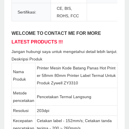
CE, BIS,
Sertifikasi:
ROHS, FCC
WELCOME TO CONTACT ME FOR MORE
LATEST PRODUCTS !!!
Jangan hubungi saya untuk mengetahui detail lebih lanjut.
Deskripsi Produk
Printer Mesin Kode Batang Panas Hot Print
Nama
er 58mm 80mm Printer Label Termal Untuk
Produk
Produk Zywell ZY3310
Metode
Pencetakan Termal Langsung
pencetakan
Resolusi
203dpi
Kecepatan
Cetakan label - 152mm/s; Cetakan tanda
pencetakan
terima - 200 ~ 260mm/s