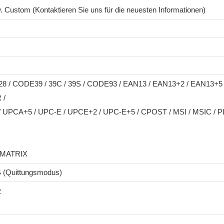
. Custom (Kontaktieren Sie uns für die neuesten Informationen)
8 / CODE39 / 39C / 39S / CODE93 / EAN13 / EAN13+2 / EAN13+5 
 /
UPCA+5 / UPC-E / UPCE+2 / UPC-E+5 / CPOST / MSI / MSIC / PL
 MATRIX
 (Quittungsmodus)
z