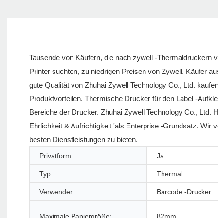
Tausende von Käufern, die nach zywell -Thermaldruckern v
Printer suchten, zu niedrigen Preisen von Zywell. Käufer a
gute Qualität von Zhuhai Zywell Technology Co., Ltd. kaufen
Produktvorteilen. Thermische Drucker für den Label -Aufkle
Bereiche der Drucker. Zhuhai Zywell Technology Co., Ltd. H
Ehrlichkeit & Aufrichtigkeit 'als Enterprise -Grundsatz. Wi
besten Dienstleistungen zu bieten.
Privatform:
Ja
Typ:
Thermal
Verwenden:
Barcode -Drucker
Maximale Papiergröße:
82mm