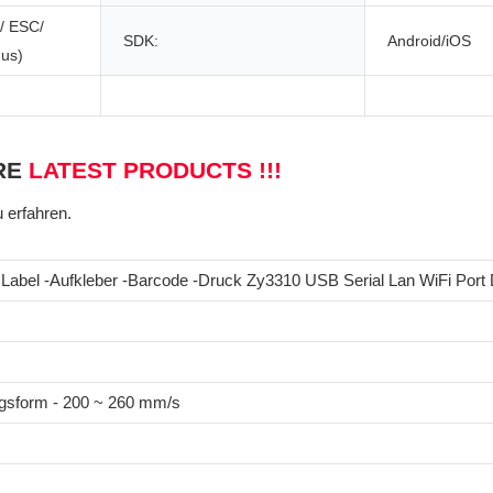
/ ESC/
SDK:
Android/iOS
us)
RE
LATEST PRODUCTS !!!
u erfahren.
 Label -Aufkleber -Barcode -Druck Zy3310 USB Serial Lan WiFi Port
ngsform - 200 ~ 260 mm/s