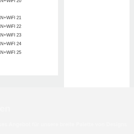
zen
ses Angebot für unsere breite Palette von Designs