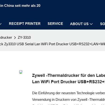
in China seit mehr als 20
RECEIPT PRINTER
SERVICE
ABOUT US
SO
sdrucker
ZY-3310
-Druck Zy3310 USB Serial Lan WiFi Port Drucker USB+RS232+LAN+Wi
Zywell -Thermaldrucker für den Lab
Lan WiFi Port Drucker USB+RS232
Die Einführung der neuesten Technologie verbess
Verwendung in Druckern von Zywell -Thermaldr