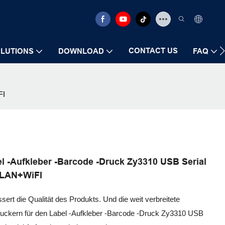
CONTACT US
LUTIONS
DOWNLOAD
FAQ
FI
el -Aufkleber -Barcode -Druck Zy3310 USB Serial
+LAN+WiFI
ert die Qualität des Produkts. Und die weit verbreitete
uckern für den Label -Aufkleber -Barcode -Druck Zy3310 USB