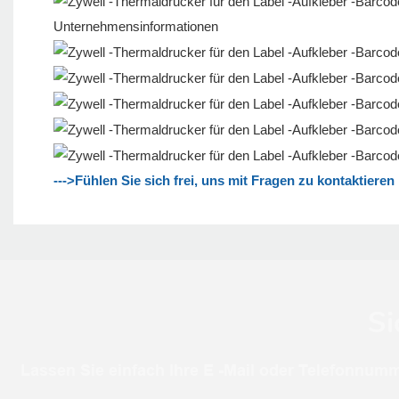
Unternehmensinformationen
--->Fühlen Sie sich frei, uns mit Fragen zu kontaktieren
Si
Lassen Sie einfach Ihre E -Mail oder Telefonnumm