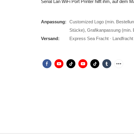
Serial Lan WiFi Port Printer hilft ihm, auf dem
Anpassung:
Customized Logo (min. Bestellun
Stücke), Grafikanpassung (min. 
Versand:
Express Sea Fracht · Landfracht ·