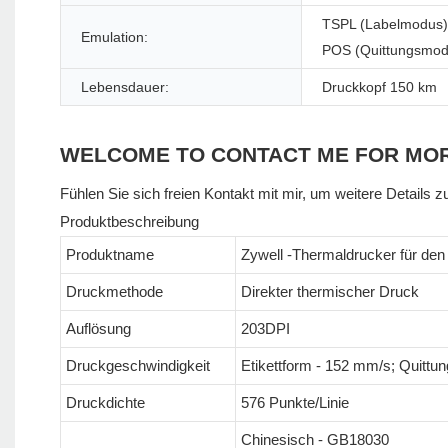
TSPL (Labelmodus)
Emulation:
POS (Quittungsmod
Lebensdauer:
Druckkopf 150 km
WELCOME TO CONTACT ME FOR MO
Fühlen Sie sich freien Kontakt mit mir, um weitere Details z
Produktbeschreibung
Produktname
Zywell -Thermaldrucker für den
Druckmethode
Direkter thermischer Druck
Auflösung
203DPI
Druckgeschwindigkeit
Etikettform - 152 mm/s; Quittu
Druckdichte
576 Punkte/Linie
Chinesisch - GB18030