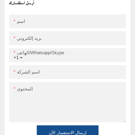
USB
أرسل استفسارك
اسم
بريد إلكتروني
الهاتف/Whatsapp/Skype
+1
اسم الشركة
المحتوى
إرسال الاستفسار الآن