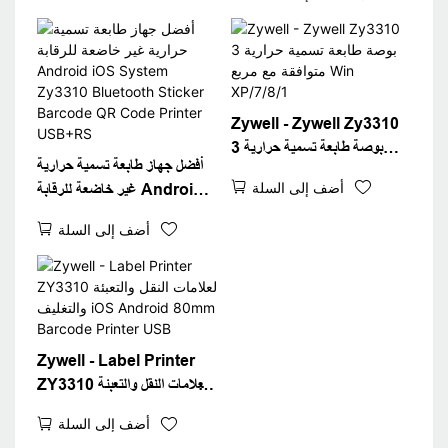
الحرارية USB+WiFi
Zywell - Zywell Zy3310
3 بوصة طابعة تسمية حرارية
أفضل جهاز طابعة تسمية حرارية
متوافقة مع مربع Win
أضف إلى السلة
غير خاضعة للرقابة Android
XP/7/8/1
iOS System Zy3310
أضف إلى السلة
Bluetooth Sticker
Barcode QR Code
Printer USB+RS
Zywell - Label Printer
ZY3310 لعلامات النقل والتعبئة
والتغليف iOS Android
أضف إلى السلة
80mm Barcode Printer