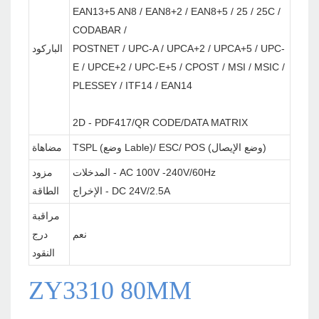
EAN13+5 AN8 / EAN8+2 / EAN8+5 / 25 / 25C /
CODABAR /
POSTNET / UPC-A / UPCA+2 / UPCA+5 / UPC-
الباركود
E / UPCE+2 / UPC-E+5 / CPOST / MSI / MSIC /
PLESSEY / ITF14 / EAN14
2D - PDF417/QR CODE/DATA MATRIX
TSPL (وضع Lable)/ ESC/ POS (وضع الإيصال)
مضاهاة
المدخلات - AC 100V -240V/60Hz
مزود
الإخراج - DC 24V/2.5A
الطاقة
مراقبة
نعم
درج
النقود
ZY3310 80MM