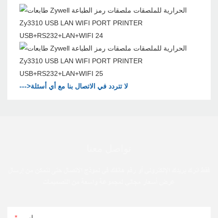
--->لا تتردد في الاتصال بنا مع أي أسئلة
تواصل معنا
فقط اترك بريدك الإلكتروني أو رقم هاتفك في نموذج الاتصال حتى نتمكن من إرسال
عرض أسعار مجاني لمجموعة واسعة من التصميمات
اسم