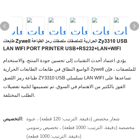
طابعات Zywell الحرارية للملصقات ملصقات رمز الطباعة Zy3310 USB
LAN WIFI PORT PRINTER USB+RS232+LAN+WIFI
يؤدي اعتماد أحدث التقنيات إلى تحسين جودة المنتج. والاستخدام
الواسع النطاق في طابعات الطابعات الحرارية Zywell للملصقات ، فإن
طباعة رمز اللصق ZY3310 USB تسلسلي LAN WIFI تساعدها على
الفوز بالكثير من الاهتمام في السوق. تم تصميمها لتلبية تفضيلات
الطلب المختلفة.
شعار مخصص (دقيقة. الترتيب: 120 قطعة) ، عبوة
التخصيص:
مخصصة (دقيقة. الترتيب: 1000 قطعة) ، تخصيص رسومي
(دقيقة. الترتيب: 1000 قطعة)