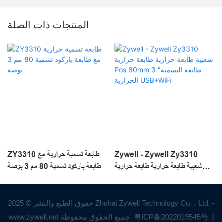
المنتجات ذات الصلة
Zywell - Zywell Zy3310
ZY3310 طابعة تسمية حرارية مع
شعبية طابعة حرارية طابعة حرارية
طابعة باركود تسمية 80 مم 3 بوصة
Pos 80mm 3 "طابعة التسمية
الحرارية USB+WiFi
حقوق الطبع والنشر © 2025 Zhuhai Zywell Technology Co. ، Ltd. -
|
粤ICP备2022019545号
www.zywell.net جميع الحقوق محفوظة.