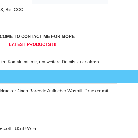
S, Bis, CCC
drucker 4inch Barcode Aufkleber Waybill -Drucker mit
tooth, USB+WiFi