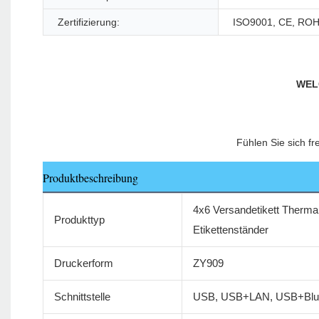
Zertifizierung:
ISO9001, CE, ROH
Produktbeschreibung
4x6 Versandetikett Thermal
Produkttyp
Etikettenständer
Druckerform
ZY909
Schnittstelle
USB, USB+LAN, USB+Blue