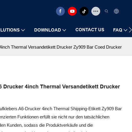
CONTACT US
LUTIONS
DOWNLOAD
FAQ
r 4inch Thermal Versandetikett Drucker Zy909 Bar Coed Drucker
A6 Drucker 4inch Thermal Versandetikett Drucker
klebers A6-Drucker 4inch Thermal Shipping-Etikett Zy909 Bar
nzierten Funktionen erfüllt sie nicht nur den tatsächlichen
den Kunden, sodass die Produktverkäufe und die