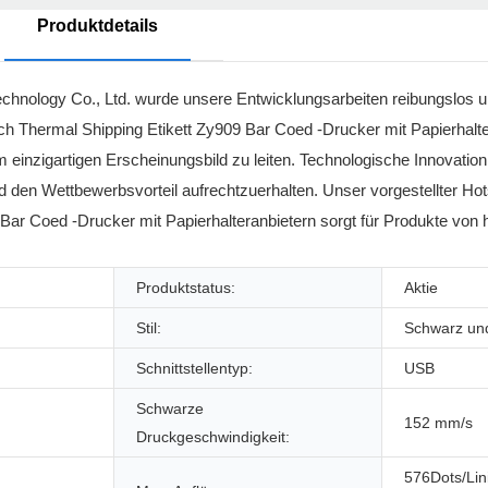
Produktdetails
hnology Co., Ltd. wurde unsere Entwicklungsarbeiten reibungslos un
ch Thermal Shipping Etikett Zy909 Bar Coed -Drucker mit Papierhalte
inzigartigen Erscheinungsbild zu leiten. Technologische Innovation i
d den Wettbewerbsvorteil aufrechtzuerhalten. Unser vorgestellter Hot
ar Coed -Drucker mit Papierhalteranbietern sorgt für Produkte von h
Produktstatus:
Aktie
Stil:
Schwarz un
Schnittstellentyp:
USB
Schwarze
152 mm/s
Druckgeschwindigkeit:
576Dots/Lin