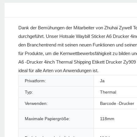
Dank der Bemühungen der Mitarbeiter von Zhuhai Zywell Tec
durchgeführt. Unser Hotsale Waybill Sticker A6 Drucker 4in
den Branchentrend mit seinen neuen Funktionen und seinem e
für Produkte, um die Kernwettbewerbsfähigkeit zu bilden un
A6 -Drucker 4inch Thermal Shipping Etikett Drucker Zy909 B
ideal für alle Arten von Anwendungen ist.
Privatform:
Ja
Typ:
Thermal
Verwenden:
Barcode -Drucker
Maximale Papiergröße:
118mm