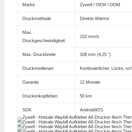
Marke
Zywell / OEM / ODM
Druckmethode
Direkte Wärme
Max.
152 mm/s
Druckgeschwindigkeit
Max. Druckbreite
108 mm (4,25 ")
Druckmedienart
Kontinuierlicher, Lücke, s
Garantie
12 Monate
Druckenkopfleben
50 km
SDK
Android/iOS