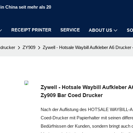
in China seit mehr als 20
RECEIPT PRINTER
SERVICE
ABOUT US
SO
sdrucker
ZY909
Zywell - Hotsale Waybill Aufkleber A6 Drucke
Zywell - Hotsale Waybill Aufkleber 
Zy909 Bar Coed Drucker
Nach der Auflistung des HOTSALE WAYBILL-Auf
Coed-Drucker mit Papierhalter mit seinen differe
Bedürfnissen der Kunden, sondern bringt auch 