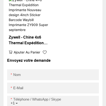
Bluetooth Way Bill
Imprimante
Zywell - Chine 4x6
Thermal Expédition
Imprimante Nouveau
Ajouter Au Panier
design 4inch Sticker
Barcode Waybill
Envoyez votre demande
Imprimante ZY909
Super septembre
Nom
E-Mail
Téléphone / WhatsApp / Skype
+1