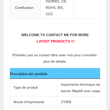
ISO9001, CE,
Certification:
ROHS, BIS,
CCC
N'hésitez pas au contact libre avec moi pour connaître 
Description des produits
Imprimante thermique de l'étiqu
Type de produit
barres Waybill avec support d'é
Moule d'imprimante
ZY909