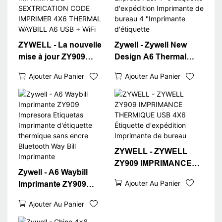
ZYWELL - La nouvelle
Zywell - Zywell New
mise à jour ZY909
Design A6 Thermal
IMPRIMANCE
Waybill Imprimante
Ajouter Au Panier
Ajouter Au Panier
THERMIQUE
pour Logistics Express
IMPRIMITÉ DE
Fast 4x6 Étiquette
SEXTRICATION CODE
d'expédition
IMPRIMER 4X6
Imprimante de bureau 4
THERMAL WAYBILL
"Imprimante d'étiquette
A6 USB + WiFi
ZYWELL - ZYWELL
ZY909 IMPRIMANCE
Zywell - A6 Waybill
THERMIQUE USB 4X6
Ajouter Au Panier
Imprimante ZY909
Étiquette d'expédition
Impresora Etiquetas
Imprimante de bureau
Ajouter Au Panier
Imprimante d'étiquette
thermique sans encre