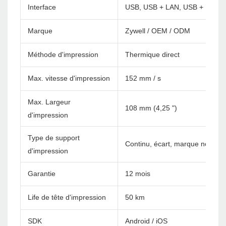
Interface
USB, USB + LAN, USB + Blueto
Marque
Zywell / OEM / ODM
Méthode d'impression
Thermique direct
Max. vitesse d'impression
152 mm / s
Max. Largeur
108 mm (4,25 ")
d'impression
Type de support
Continu, écart, marque noire, év
d'impression
Garantie
12 mois
Life de tête d'impression
50 km
SDK
Android / iOS