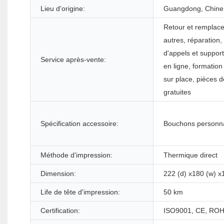
Lieu d'origine:
Guangdong, Chine
Retour et remplac
autres, réparation,
d'appels et suppor
Service après-vente:
en ligne, formation
sur place, pièces 
gratuites
Spécification accessoire:
Bouchons personna
Méthode d'impression:
Thermique direct
Dimension:
222 (d) x180 (w) 
Life de tête d'impression:
50 km
Certification:
ISO9001, CE, ROH