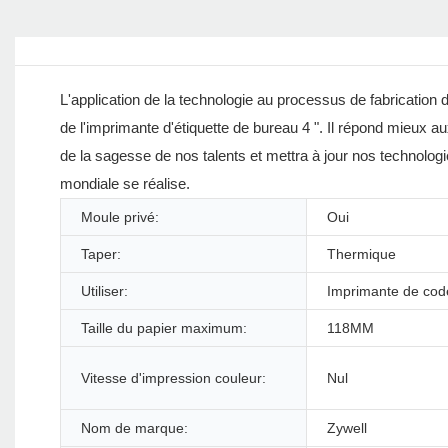
L'application de la technologie au processus de fabrication du 
de l'imprimante d'étiquette de bureau 4 ". Il répond mieux 
de la sagesse de nos talents et mettra à jour nos technolo
mondiale se réalise.
Moule privé:
Oui
Taper:
Thermique
Utiliser:
Imprimante de cod
Taille du papier maximum:
118MM
Vitesse d'impression couleur:
Nul
Nom de marque:
Zywell