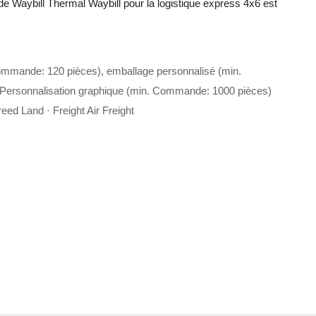
e Waybill Thermal Waybill pour la logistique express 4x6 est
ommande: 120 pièces), emballage personnalisé (min.
Personnalisation graphique (min. Commande: 1000 pièces)
eed Land · Freight Air Freight