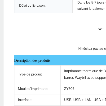
Dans les 5-7 jours
Délai de livraison:
suivant le paiemen
Description des produits
Imprimante thermique de l'é
Type de produit
barres Waybill avec support
Moule d'imprimante
ZY909
Interface
USB, USB + LAN, USB + B