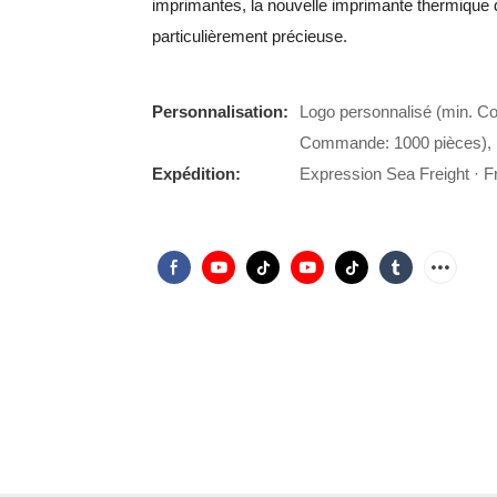
imprimantes, la nouvelle imprimante thermique d
particulièrement précieuse.
Personnalisation:
Logo personnalisé (min. C
Commande: 1000 pièces), 
Expédition:
Expression Sea Freight · Fr