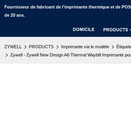
Fournisseur de fabricant de l'imprimante thermique et de PO
de 20 ans.
DOMICILE
PRODUCTS
ZYWELL
PRODUCTS
Imprimante via le modèle
Étiquet
Zywell - Zywell New Design A6 Thermal Waybill Imprimante pour