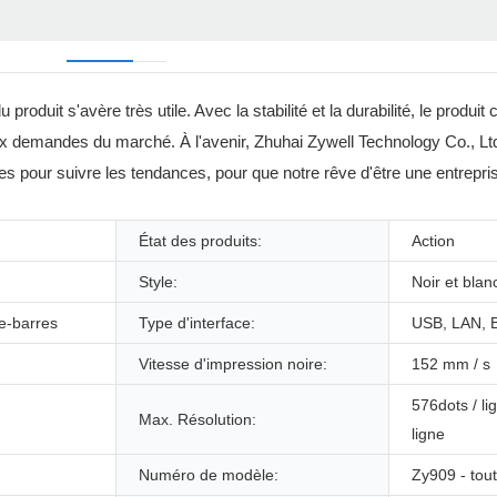
produit s'avère très utile. Avec la stabilité et la durabilité, le produi
aux demandes du marché. À l'avenir, Zhuhai Zywell Technology Co., Ltd
gies pour suivre les tendances, pour que notre rêve d'être une entrep
État des produits:
Action
Style:
Noir et blan
e-barres
Type d'interface:
USB, LAN, B
Vitesse d'impression noire:
152 mm / s
576dots / li
Max. Résolution:
ligne
Numéro de modèle:
Zy909 - tout