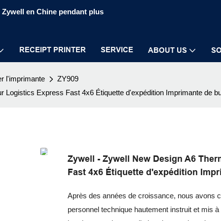
S Zywell en Chine pendant plus
RECEIPT PRINTER
SERVICE
ABOUT US
SO
er l'imprimante
ZY909
 Logistics Express Fast 4x6 Étiquette d'expédition Imprimante de bu
Zywell - Zywell New Design A6 Ther
Fast 4x6 Étiquette d'expédition Imp
Après des années de croissance, nous avons co
personnel technique hautement instruit et mis à