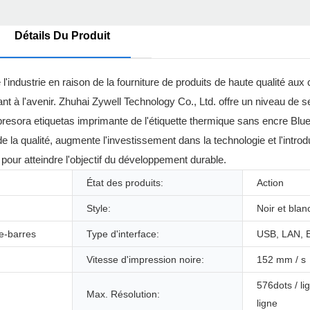
Détails Du Produit
industrie en raison de la fourniture de produits de haute qualité aux cl
ant à l'avenir. Zhuhai Zywell Technology Co., Ltd. offre un niveau de s
mpresora etiquetas imprimante de l'étiquette thermique sans encre Blue
 la qualité, augmente l'investissement dans la technologie et l'introd
, pour atteindre l'objectif du développement durable.
État des produits:
Action
Style:
Noir et blan
e-barres
Type d'interface:
USB, LAN, B
Vitesse d'impression noire:
152 mm / s
576dots / li
Max. Résolution:
ligne