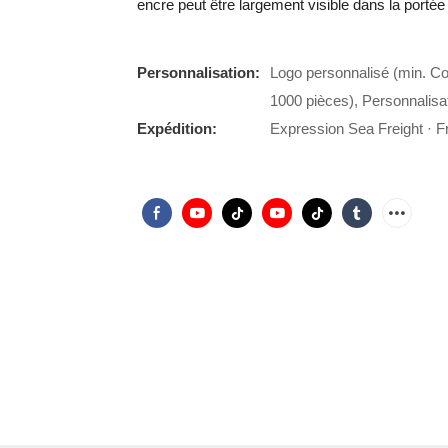
encre peut être largement visible dans la porté
Personnalisation:
Logo personnalisé (min. C
1000 pièces), Personnalis
Expédition:
Expression Sea Freight · Fr