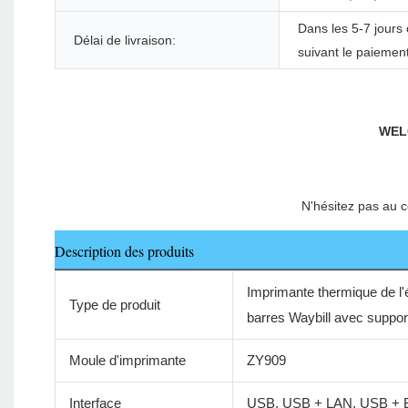
Dans les 5-7 jours
Délai de livraison:
suivant le paiemen
Description des produits
Imprimante thermique de l'é
Type de produit
barres Waybill avec support
Moule d'imprimante
ZY909
Interface
USB, USB + LAN, USB + B