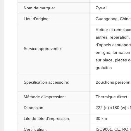
Nom de marque:
Zywell
Lieu d'origine:
Guangdong, Chine
Retour et remplac
autres, réparation,
d'appels et suppor
Service après-vente:
en ligne, formation
sur place, pièces 
gratuites
Spécification accessoire:
Bouchons personna
Méthode d'impression:
Thermique direct
Dimension:
222 (d) x180 (w) 
Life de tête d'impression:
30 km
Certification:
ISO9001, CE, ROH