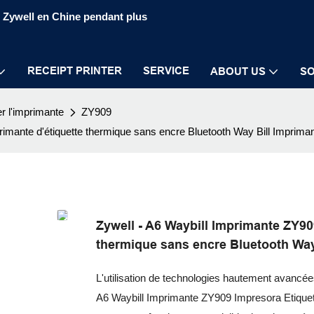
S Zywell en Chine pendant plus
RECEIPT PRINTER
SERVICE
ABOUT US
SO
er l'imprimante
ZY909
imante d'étiquette thermique sans encre Bluetooth Way Bill Imprima
Zywell - A6 Waybill Imprimante ZY90
thermique sans encre Bluetooth Way
L'utilisation de technologies hautement avancées 
A6 Waybill Imprimante ZY909 Impresora Etiquet