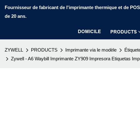
Fournisseur de fabricant de l'imprimante thermique et de PO
de 20 ans.
DOMICILE
PRODUCTS
ZYWELL
PRODUCTS
Imprimante via le modèle
Étiquet
Zywell - A6 Waybill Imprimante ZY909 Impresora Etiquetas Impr