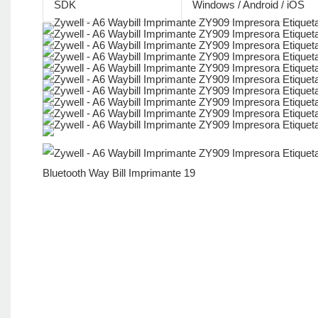
SDK
Windows / Android / iOS