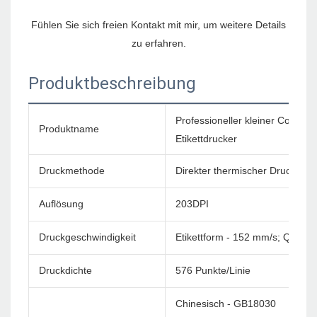
Fühlen Sie sich freien Kontakt mit mir, um weitere Details 
Produktbeschreibung
Professioneller kleiner Compu
Produktname
Etikettdrucker
Druckmethode
Direkter thermischer Druck
Auflösung
203DPI
Druckgeschwindigkeit
Etikettform - 152 mm/s; Quittu
Druckdichte
576 Punkte/Linie
Chinesisch - GB18030