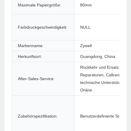
Maximale Papiergröße:
80mm
Farbdruckgeschwindigkeit:
NULL
Markenname:
Zywell
Herkunftsort:
Guangdong, China
Rückkehr und Ersatz, ande
Reparaturen, Callcenter un
After-Sales-Service:
technische Unterstützung f
Online
Zubehörspezifikation:
Benutzerdefinierte Stecker