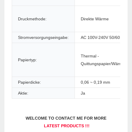
Druckmethode:
Direkte Wärme
Stromversorgungseingabe:
AC 100V-240V 50/60HZ
Thermal -
Papiertyp:
Quittungspapier/Wärmeleib
Papierdicke:
0,06 ~ 0,19 mm
Aktie:
Ja