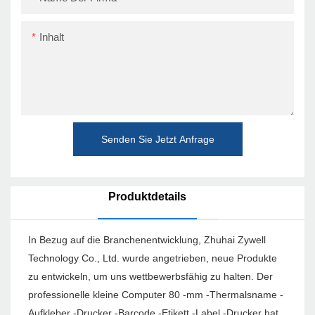
Inhalt
Senden Sie Jetzt Anfrage
Produktdetails
In Bezug auf die Branchenentwicklung, Zhuhai Zywell
Technology Co., Ltd. wurde angetrieben, neue Produkte
zu entwickeln, um uns wettbewerbsfähig zu halten. Der
professionelle kleine Computer 80 -mm -Thermalsname -
Aufkleber -Drucker -Barcode -Etikett -Label -Drucker hat