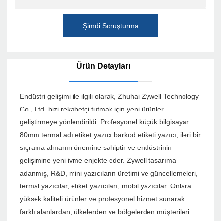
Şimdi Soruşturma
Ürün Detayları
Endüstri gelişimi ile ilgili olarak, Zhuhai Zywell Technology
Co., Ltd. bizi rekabetçi tutmak için yeni ürünler
geliştirmeye yönlendirildi. Profesyonel küçük bilgisayar
80mm termal adı etiket yazıcı barkod etiketi yazıcı, ileri bir
sıçrama almanın önemine sahiptir ve endüstrinin
gelişimine yeni ivme enjekte eder. Zywell tasarıma
adanmış, R&D, mini yazıcıların üretimi ve güncellemeleri,
termal yazıcılar, etiket yazıcıları, mobil yazıcılar. Onlara
yüksek kaliteli ürünler ve profesyonel hizmet sunarak
farklı alanlardan, ülkelerden ve bölgelerden müşterileri