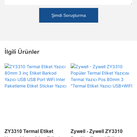
Şimdi Soruşturma
İlgili Ürünler
ZY3310 Termal Etiket
Zywell - Zywell ZY3310