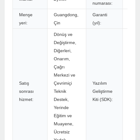
numarası:
Menşe
Guangdong,
Garanti
1 yıl
yeri:
Çin
(yıl):
Dönüş ve
Değiştirme,
Diğerleri,
Onarım,
Çağrı
Merkezi ve
Satış
Çevrimiçi
Yazılım
sonrası
Teknik
Geliştirme
Evet
hizmet:
Destek,
Kiti (SDK):
Yerinde
Eğitim ve
Muayene,
Ücretsiz