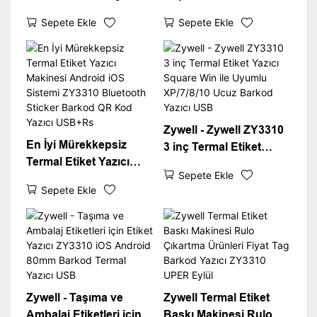
Etiket Barkod Yazıcı
Yazıcısı Termal Yazıcı
Sepete Ekle
Sepete Ekle
USB USB Port WiFi
Pos 80mm 3 "Termal
Inter Paketleme Etiket
Etiket Yazıcı USB+WIFI
Sticker Yazıcı
Zywell - Zywell ZY3310
En İyi Mürekkepsiz
3 inç Termal Etiket
Termal Etiket Yazıcı
Yazıcı Square Win ile
Sepete Ekle
Makinesi Android iOS
Uyumlu XP/7/8/10 Ucuz
Sepete Ekle
Sistemi ZY3310
Barkod Yazıcı USB
Bluetooth Sticker
Barkod QR Kod Yazıcı
USB+Rs
Zywell - Taşıma ve
Zywell Termal Etiket
Ambalaj Etiketleri için
Baskı Makinesi Rulo