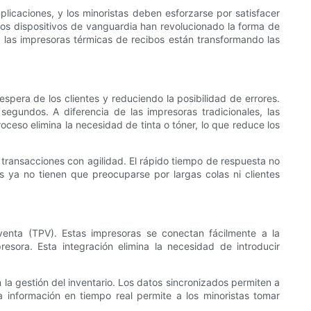
mplicaciones, y los minoristas deben esforzarse por satisfacer
tos dispositivos de vanguardia han revolucionado la forma de
o las impresoras térmicas de recibos están transformando las
spera de los clientes y reduciendo la posibilidad de errores.
egundos. A diferencia de las impresoras tradicionales, las
oceso elimina la necesidad de tinta o tóner, lo que reduce los
 transacciones con agilidad. El rápido tiempo de respuesta no
as ya no tienen que preocuparse por largas colas ni clientes
venta (TPV). Estas impresoras se conectan fácilmente a la
resora. Esta integración elimina la necesidad de introducir
 la gestión del inventario. Los datos sincronizados permiten a
ta información en tiempo real permite a los minoristas tomar