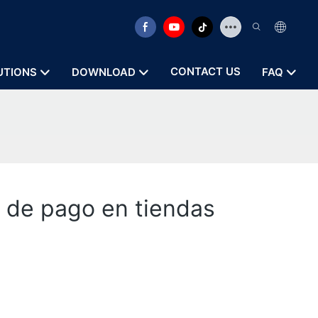
CONTACT US
UTIONS
DOWNLOAD
FAQ
s de pago en tiendas