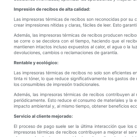
Impresión de recibos de alta calidad:
Las impresoras térmicas de recibos son reconocidas por su c
crear impresiones nítidas y claras, fáciles de leer. Esto gara
Además, las impresoras térmicas de recibos producen recibos 
se corre o se decolora con el tiempo, haciendo que el recib
mantienen intactos incluso expuestos al calor, el agua o la lu
devoluciones, cambios o reclamaciones de garantía.
Rentable y ecológico:
Las impresoras térmicas de recibos no solo son eficientes e
tinta ni tóner, lo que reduce significativamente los gastos 
los consumibles de impresión tradicionales.
Además, las impresoras térmicas de recibos contribuyen al re
periódicamente. Esto reduce el consumo de materiales y la e
impacto ambiental y, al mismo tiempo, obtener beneficios ec
Servicio al cliente mejorado:
El proceso de pago suele ser la última interacción que los cl
impresoras térmicas de recibos contribuyen a mejorar el servici