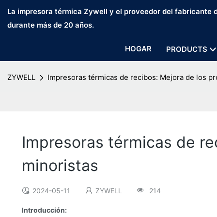
La impresora térmica Zywell y el proveedor del fabricante
durante más de 20 años.
HOGAR
PRODUCTS
ZYWELL
Impresoras térmicas de recibos: Mejora de los p
Impresoras térmicas de re
minoristas
2024-05-11
ZYWELL
214
Introducción: