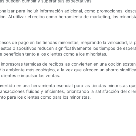
stas pueden cumplir y superar sus expectativas.
alizar para incluir información adicional, como promociones, descue
zación. Al utilizar el recibo como herramienta de marketing, los mino
sos de pago en las tiendas minoristas, mejorando la velocidad, la pre
 estos dispositivos reducen significativamente los tiempos de esper
benefician tanto a los clientes como a los minoristas.
impresoras térmicas de recibos las convierten en una opción sostenib
dio ambiente más ecológico, a la vez que ofrecen un ahorro signific
 clientes e impulsar las ventas.
vertido en una herramienta esencial para las tiendas minoristas qu
ansacciones fluidas y eficientes, priorizando la satisfacción del c
o para los clientes como para los minoristas.