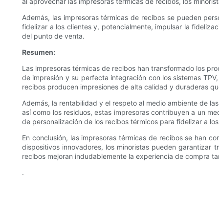
al aprovechar las impresoras térmicas de recibos, los minori
Además, las impresoras térmicas de recibos se pueden person
fidelizar a los clientes y, potencialmente, impulsar la fideli
del punto de venta.
Resumen:
Las impresoras térmicas de recibos han transformado los proce
de impresión y su perfecta integración con los sistemas TPV,
recibos producen impresiones de alta calidad y duraderas que 
Además, la rentabilidad y el respeto al medio ambiente de las 
así como los residuos, estas impresoras contribuyen a un me
de personalización de los recibos térmicos para fidelizar a los
En conclusión, las impresoras térmicas de recibos se han con
dispositivos innovadores, los minoristas pueden garantizar tr
recibos mejoran indudablemente la experiencia de compra tant
.