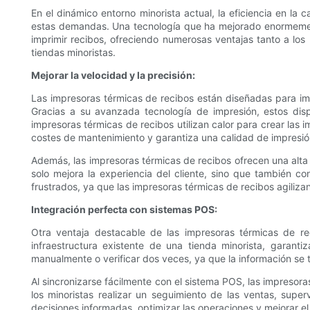
En el dinámico entorno minorista actual, la eficiencia en la 
estas demandas. Una tecnología que ha mejorado enormeme
imprimir recibos, ofreciendo numerosas ventajas tanto a los
tiendas minoristas.
Mejorar la velocidad y la precisión:
Las impresoras térmicas de recibos están diseñadas para impr
Gracias a su avanzada tecnología de impresión, estos disp
impresoras térmicas de recibos utilizan calor para crear las 
costes de mantenimiento y garantiza una calidad de impresió
Además, las impresoras térmicas de recibos ofrecen una alta 
solo mejora la experiencia del cliente, sino que también co
frustrados, ya que las impresoras térmicas de recibos agiliza
Integración perfecta con sistemas POS:
Otra ventaja destacable de las impresoras térmicas de re
infraestructura existente de una tienda minorista, garanti
manualmente o verificar dos veces, ya que la información se
Al sincronizarse fácilmente con el sistema POS, las impresora
los minoristas realizar un seguimiento de las ventas, super
decisiones informadas, optimizar las operaciones y mejorar el