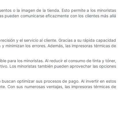
ntos o la imagen de la tienda. Esto permite a los minoristas
ristas pueden comunicarse eficazmente con los clientes más allá
cisión y el servicio al cliente. Gracias a su rápida capacidad
a y minimizan los errores. Además, las impresoras térmicas de
le para los minoristas. Al reducir el consumo de tinta y tóner,
ativo. Los minoristas también pueden aprovechar las opciones
e buscan optimizar sus procesos de pago. Al invertir en estos
liente. Con sus numerosas ventajas, las impresoras térmicas de