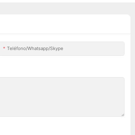
Teléfono/whatsapp/skype