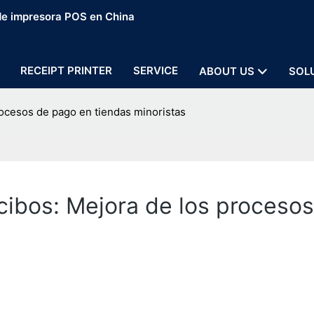
 de impresora POS en China
RECEIPT PRINTER
SERVICE
ABOUT US
SOL
rocesos de pago en tiendas minoristas
cibos: Mejora de los proceso