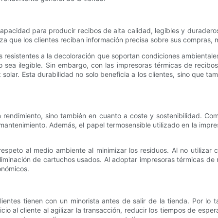
apacidad para producir recibos de alta calidad, legibles y duradero
ntiza que los clientes reciban información precisa sobre sus compras,
resistentes a la decoloración que soportan condiciones ambientales
o sea ilegible. Sin embargo, con las impresoras térmicas de recibos
z solar. Esta durabilidad no solo beneficia a los clientes, sino que t
n rendimiento, sino también en cuanto a coste y sostenibilidad. C
de mantenimiento. Además, el papel termosensible utilizado en la im
speto al medio ambiente al minimizar los residuos. Al no utilizar 
liminación de cartuchos usados. Al adoptar impresoras térmicas de r
onómicos.
ientes tienen con un minorista antes de salir de la tienda. Por lo 
o al cliente al agilizar la transacción, reducir los tiempos de espera 