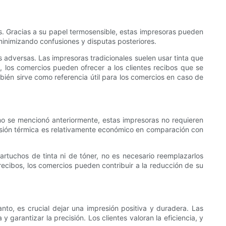
s. Gracias a su papel termosensible, estas impresoras pueden
 minimizando confusiones y disputas posteriores.
 adversas. Las impresoras tradicionales suelen usar tinta que
, los comercios pueden ofrecer a los clientes recibos que se
ambién sirve como referencia útil para los comercios en caso de
omo se mencionó anteriormente, estas impresoras no requieren
presión térmica es relativamente económico en comparación con
cartuchos de tinta ni de tóner, no es necesario reemplazarlos
ecibos, los comercios pueden contribuir a la reducción de su
tanto, es crucial dejar una impresión positiva y duradera. Las
y garantizar la precisión. Los clientes valoran la eficiencia, y