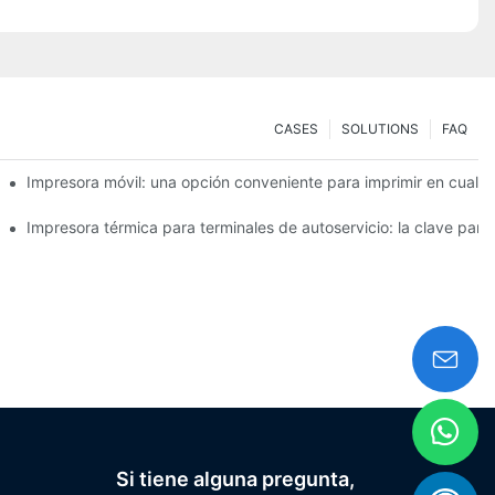
CASES
SOLUTIONS
FAQ
ra pequeñas necesidades de etiquetas
Impresora móvil: una opción conveniente para imprimir en cualq
ácilmente
Impresora térmica para terminales de autoservicio: la clave para 
Si tiene alguna pregunta,