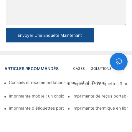
Envoyer Une Enquête Maintenant
ARTICLES RECOMMANDÉS
CASES
SOLUTIONS
FAQ
Conseils et recommandations pour l'achat d'une imprimante d'é
Imprimante d'étiquettes 3 pouce
Imprimante mobile : un choix pratique pour imprimer à tout mome
Imprimante de reçus portable : 
Imprimante d'étiquettes portable : créez facilement des étiquet
Imprimante thermique en libre-s