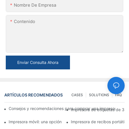
Nombre De Empresa
Contenido
Enviar Consulta Ahora
ARTÍCULOS RECOMENDADOS
CASES
SOLUTIONS
FAQ
Consejos y recomendaciones para comprar una impresora de e
Impresora de etiquetas de 3 p
Impresora móvil: una opción conveniente para imprimir en cual
Impresora de recibos portátil