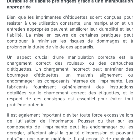
Durabilité et fiabilité prolongées grâce à une manipulation
appropriée
Bien que les imprimantes d'étiquettes soient conçues pour
résister à une utilisation constante, une manipulation et un
entretien appropriés peuvent améliorer leur durabilité et leur
fiabilité. La mise en œuvre de certaines pratiques peut
contribuer à minimiser les risques de dommages et à
prolonger la durée de vie de ces appareils.
Un aspect crucial d'une manipulation correcte est le
chargement correct des rouleaux ou des cartouches
d'étiquettes. Un chargement incorrect peut entraîner des
bourrages d'étiquettes, un mauvais alignement ou
endommager les composants internes de l'imprimante. Les
fabricants fournissent généralement des instructions
détaillées sur le chargement correct des étiquettes, et le
respect de ces consignes est essentiel pour éviter tout
problème potentiel.
Il est également important d'éviter toute force excessive lors
de l'utilisation de l'imprimante. Pousser ou tirer sur les
composants de l'imprimante peut les endommager ou les
dérégler, affectant ainsi la qualité d'impression et pouvant
entraîner une panne matérielle. Il est conseillé de manipuler