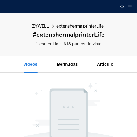
ZYWELL
extenshermalprinterLife
#extenshermalprinterLife
1 contenido
618 puntos de vista
videos
Bermudas
Artículo