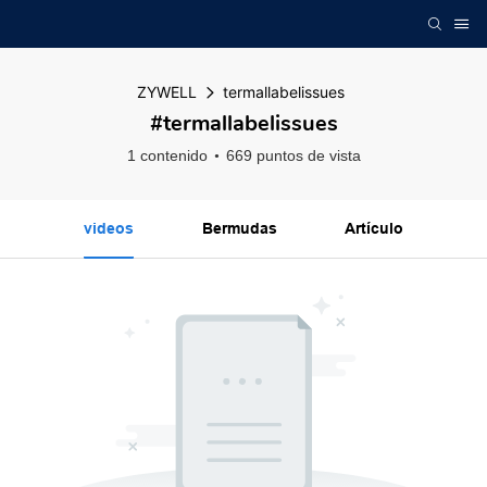
ZYWELL
termallabelissues
#termallabelissues
1 contenido
669 puntos de vista
videos
Bermudas
Artículo