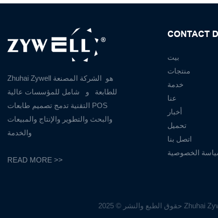
CONTACT D
بيت
منتجات
Zhuhai Zywell هو
الشركة المصنعة
خدمة
للطابعة
و
شامل للمؤسسات عالية
عنا
التقنية تدمج تصميم طابعات POS
أخبار
والبحث والتطوير والإنتاج والمبيعات
تحميل
والخدمة
اتصل بنا
اسة الخصوصية
READ MORE >>