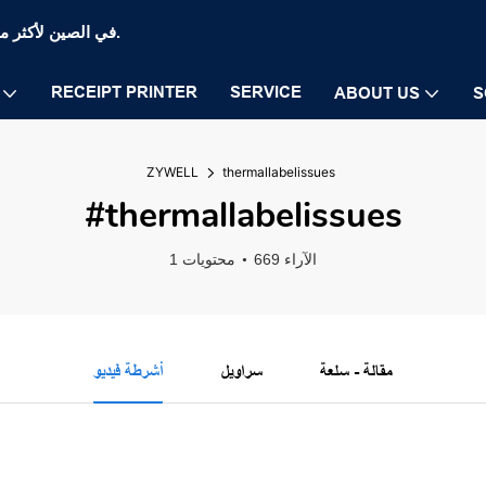
Zywell Thermal Printer and POS Printer Manufaction في الصين لأكثر من 20 عامًا.
RECEIPT PRINTER
SERVICE
ABOUT US
S
ZYWELL
thermallabelissues
#thermallabelissues
669 الآراء
1 محتويات
مقالة - سلعة
سراويل
أشرطة فيديو