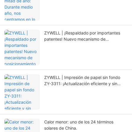
esencial y abrimos nuevos caminos con la
innovación.
ZYWELL | ¡Respaldado por importantes
patentes! Nuevo mecanismo de
posicionamiento que prolonga
significativamente la vida útil de la
impresora.
ZYWELL | Impresión de papel sin fondo
ZY-3311: ¡Actualización eficiente y sin
preocupaciones!
Calor menor: uno de los 24 términos
solares de China.