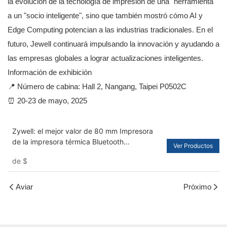
la evolución de la tecnología de impresión de una "herramienta"
a un "socio inteligente", sino que también mostró cómo AI y
Edge Computing potencian a las industrias tradicionales. En el
futuro, Jewell continuará impulsando la innovación y ayudando a
las empresas globales a lograr actualizaciones inteligentes.
Información de exhibición
📍 Número de cabina: Hall 2, Nangang, Taipei P0502C
⏰ 20-23 de mayo, 2025
Zywell: el mejor valor de 80 mm Impresora
de la impresora térmica Bluetooth
Ver Productos
USB+RS232+LAN+BT
de
$
Aviar
Próximo