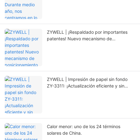
innovación.
ZYWELL | ¡Respaldado por importantes
patentes! Nuevo mecanismo de
posicionamiento que prolonga
significativamente la vida útil de la
impresora.
ZYWELL | Impresión de papel sin fondo
ZY-3311: ¡Actualización eficiente y sin
preocupaciones!
Calor menor: uno de los 24 términos
solares de China.