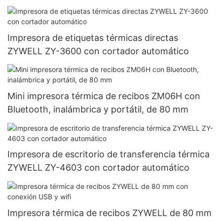
Impresora de etiquetas térmicas directas
ZYWELL ZY-3600 con cortador automático
Mini impresora térmica de recibos ZM06H con
Bluetooth, inalámbrica y portátil, de 80 mm
Impresora de escritorio de transferencia térmica
ZYWELL ZY-4603 con cortador automático
Impresora térmica de recibos ZYWELL de 80 mm