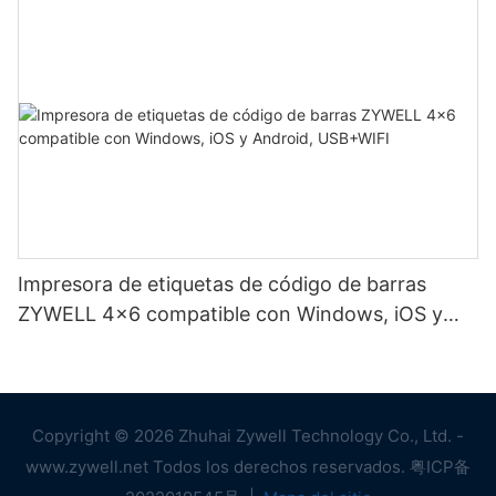
Impresora de etiquetas de código de barras
ZYWELL 4x6 compatible con Windows, iOS y
Android, USB+WIFI
Copyright © 2026 Zhuhai Zywell Technology Co., Ltd. -
www.zywell.net Todos los derechos reservados.
粤ICP备