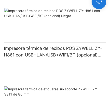
Impresora térmica de recibos POS ZYWELL ZY-
H861 con USB+LAN/USB+WIFI/BT (opcional)
Negra