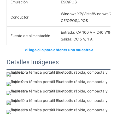
Emulación
ESC/POS
Windows XP/Vista/Windows 7/W
Conductor
CE/OPOS/JPOS
Entrada: CA 100 V ~ 240 V/60 H
Fuente de alimentación
Salida: CC 5 V, 1 A
>Haga clic para obtener una muestra<
Detalles Imágenes