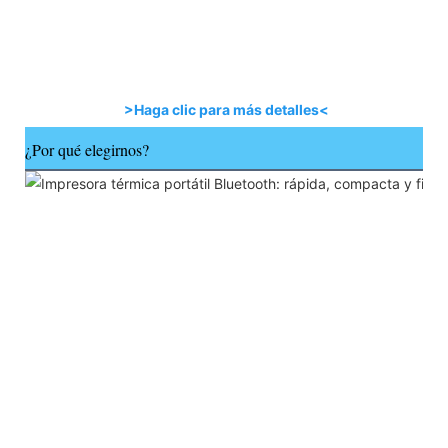
>Haga clic para más detalles<
¿Por qué elegirnos?