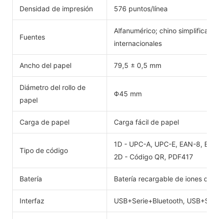
Densidad de impresión
576 puntos/línea
Alfanumérico; chino simplificado,
Fuentes
internacionales
Ancho del papel
79,5 ± 0,5 mm
Diámetro del rollo de
Φ45 mm
papel
Carga de papel
Carga fácil de papel
1D - UPC-A, UPC-E, EAN-8, EA
Tipo de código
2D - Código QR, PDF417
Batería
Batería recargable de iones de l
Interfaz
USB+Serie+Bluetooth, USB+Seri