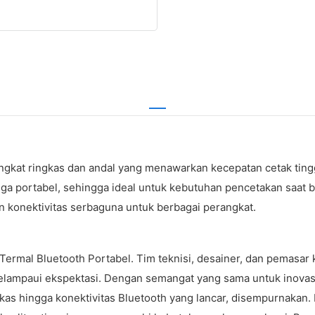
rangkat ringkas dan andal yang menawarkan kecepatan cetak tin
i juga portabel, sehingga ideal untuk kebutuhan pencetakan saa
 konektivitas serbaguna untuk berbagai perangkat.
Termal Bluetooth Portabel. Tim teknisi, desainer, dan pemasa
melampaui ekspektasi. Dengan semangat yang sama untuk inovasi
ngkas hingga konektivitas Bluetooth yang lancar, disempurnakan