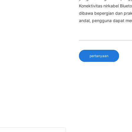
Konektivitas nirkabel Blue
dibawa bepergian dan prak
andal, pengguna dapat men
pertanyaan