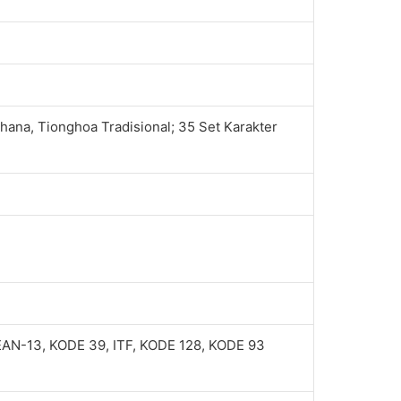
ana, Tionghoa Tradisional; 35 Set Karakter
EAN-13, KODE 39, ITF, KODE 128, KODE 93