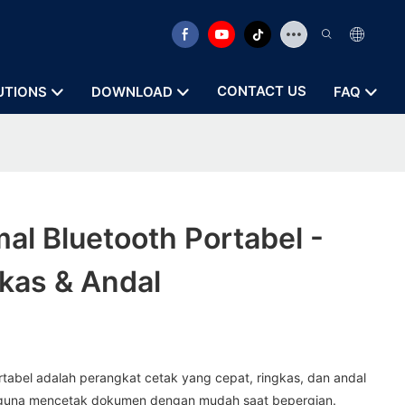
CONTACT US
UTIONS
DOWNLOAD
FAQ
mal Bluetooth Portabel -
kas & Andal
ortabel adalah perangkat cetak yang cepat, ringkas, dan andal
una mencetak dokumen dengan mudah saat bepergian.