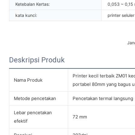
Ketebalan Kertas:
0,053 ~ 0,15
kata kunci:
printer seluler
 Ja
Deskripsi Produk
Printer kecil terbaik ZM01 ke
Nama Produk
portabel 80mm yang bagus un
Metode pencetakan
Pencetakan termal langsung
Lebar pencetakan
72 mm
efektif