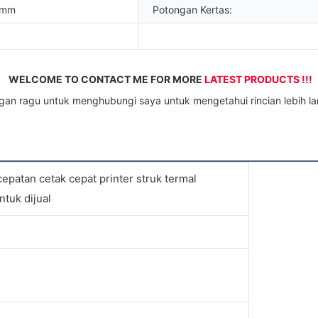
 mm
Potongan Kertas:
WELCOME TO CONTACT ME FOR MORE 
LATEST PRODUCTS !!!
ngan ragu untuk menghubungi saya untuk mengetahui rincian lebih lan
cepatan cetak cepat printer struk termal
tuk dijual