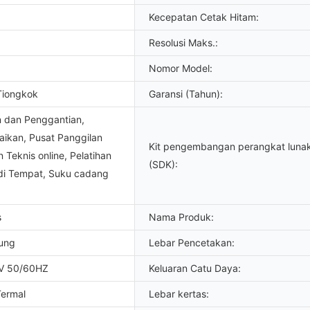
Kecepatan Cetak Hitam:
Resolusi Maks.:
Nomor Model:
Tiongkok
Garansi (Tahun):
 dan Penggantian,
aikan, Pusat Panggilan
Kit pengembangan perangkat luna
Teknis online, Pelatihan
(SDK):
 di Tempat, Suku cadang
s
Nama Produk:
ung
Lebar Pencetakan:
V 50/60HZ
Keluaran Catu Daya:
Termal
Lebar kertas: