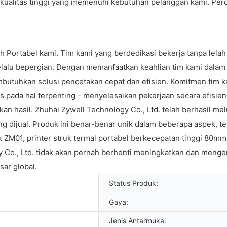
erkualitas tinggi yang memenuhi kebutuhan pelanggan kami. Pe
oth Portabel kami. Tim kami yang berdedikasi bekerja tanpa lelah
elalu bepergian. Dengan memanfaatkan keahlian tim kami dalam 
butuhkan solusi pencetakan cepat dan efisien. Komitmen tim 
s pada hal terpenting - menyelesaikan pekerjaan secara efisien 
hasil. Zhuhai Zywell Technology Co., Ltd. telah berhasil melun
g dijual. Produk ini benar-benar unik dalam beberapa aspek, te
ik ZM01, printer struk termal portabel berkecepatan tinggi 80m
Co., Ltd. tidak akan pernah berhenti meningkatkan dan menge
sar global.
Status Produk:
Gaya:
Jenis Antarmuka: