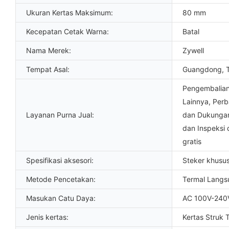
Ukuran Kertas Maksimum:
80 mm
Kecepatan Cetak Warna:
Batal
Nama Merek:
Zywell
Tempat Asal:
Guangdong, 
Pengembalian
Lainnya, Perb
Layanan Purna Jual:
dan Dukungan 
dan Inspeksi
gratis
Spesifikasi aksesori:
Steker khusu
Metode Pencetakan:
Termal Langs
Masukan Catu Daya:
AC 100V-240
Jenis kertas:
Kertas Struk 