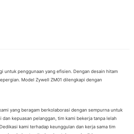
ggi untuk penggunaan yang efisien. Dengan desain hitam
t bepergian. Model Zywell ZM01 dilengkapi dengan
r kami yang beragam berkolaborasi dengan sempurna untuk
 dan kepuasan pelanggan, tim kami bekerja tanpa lelah
. Dedikasi kami terhadap keunggulan dan kerja sama tim