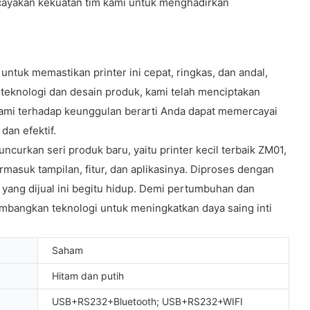
rcayakan kekuatan tim kami untuk menghadirkan
 untuk memastikan printer ini cepat, ringkas, dan andal,
teknologi dan desain produk, kami telah menciptakan
kami terhadap keunggulan berarti Anda dapat memercayai
dan efektif.
curkan seri produk baru, yaitu printer kecil terbaik ZM01,
rmasuk tampilan, fitur, dan aplikasinya. Diproses dengan
m yang dijual ini begitu hidup. Demi pertumbuhan dan
mbangkan teknologi untuk meningkatkan daya saing inti
Saham
Hitam dan putih
USB+RS232+Bluetooth; USB+RS232+WIFI