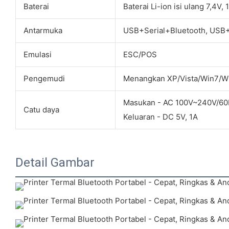
Baterai
Baterai Li-ion isi ulang 7,4V
Antarmuka
USB+Serial+Bluetooth, USB+
Emulasi
ESC/POS
Pengemudi
Menangkan XP/Vista/Win7/W
Masukan - AC 100V~240V/6
Catu daya
Keluaran - DC 5V, 1A
Detail Gambar