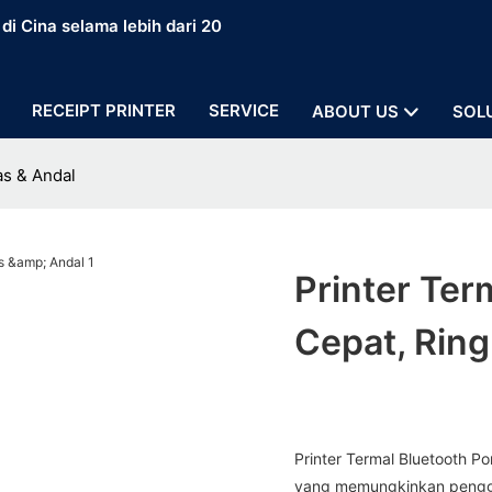
i Cina selama lebih dari 20
RECEIPT PRINTER
SERVICE
ABOUT US
SOL
as & Andal
Printer Ter
Cepat, Ring
Printer Termal Bluetooth P
yang memungkinkan pengg