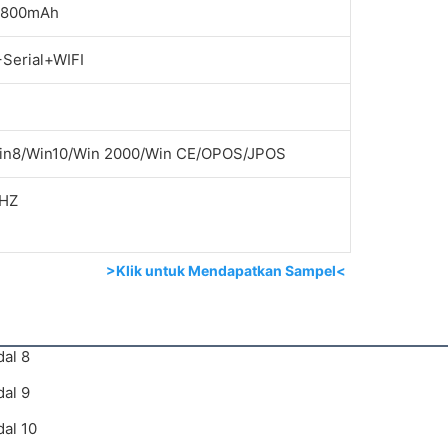
, 1800mAh
Serial+WIFI
in8/Win10/Win 2000/Win CE/OPOS/JPOS
0HZ
>Klik untuk Mendapatkan Sampel<