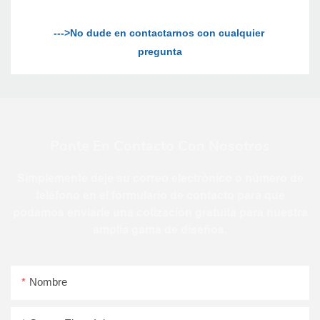
--->No dude en contactarnos con cualquier 
Ponte En Contacto Con Nosotros
Simplemente deje su correo electrónico o número de
teléfono en el formulario de contacto para que
podamos enviarle una cotización gratuita para nuestra
amplia gama de diseños.
Nombre