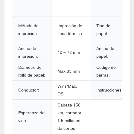
Método de
Impresión de
Tipo de
impresión:
línea térmica
papel:
Ancho de
Ancho de
40 ~ 72 mm
impresión:
papel:
Diámetro de
Código de
Max.83 mm
rollo de papel:
barras:
Wins/Mac,
Conductor:
Instrucciones:
OS
Cabeza 150
Esperanza de
km, cortador
vida:
1.5 millones
de cortes