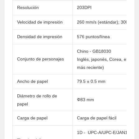
Resolución
203DPI
Velocidad de impresión
260 mm/s (estándar); 300 mm/
Densidad de impresión
576 puntos/línea
Chino - GB18030
Conjunto de personajes
Inglés, japonés, Corea, etc. pe
más reciente)
Ancho de papel
79.5 ± 0.5 mm
Diámetro de rollo de
Φ83 mm
papel
Carga de papel
Carga de papel fácil
1D - UPC-A/UPC-E/JAN13(EA