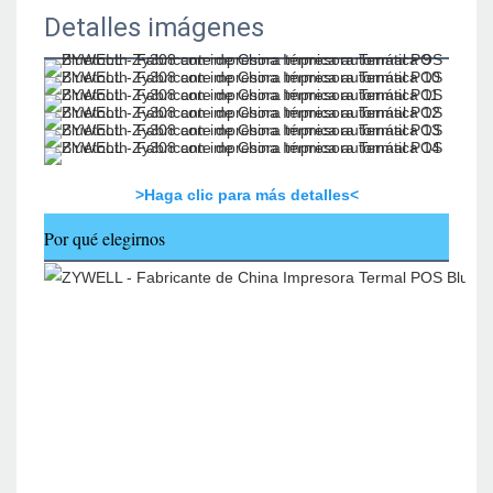
Detalles imágenes
>Haga clic para más detalles<
Por qué elegirnos