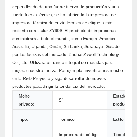
dependiendo de una fuerte fuerza de producción y una
fuerte fuerza técnica, se ha fabricado la impresora de
impresora térmica de envío térmica de etiqueta más
reciente con titular ZY909. El producto de impresoras
suministrará a todo el mundo, como Europa, América,
Australia, Uganda, Omán, Sri Lanka, Surabaya. Guiado
por las fuerzas del mercado, Zhuhai Zywell Technology
Co., Ltd. Utilizará un rango integral de medidas para
mejorar nuestra fuerza. Por ejemplo, invertiremos mucho
en la R&D Proyecto y siga desarrollando nuevos
productos para dirigir la tendencia del mercado.
Moho
Estado de
Sí
privado:
productos:
Tipo:
Térmico
Estilo:
Impresora de código
Tipo de