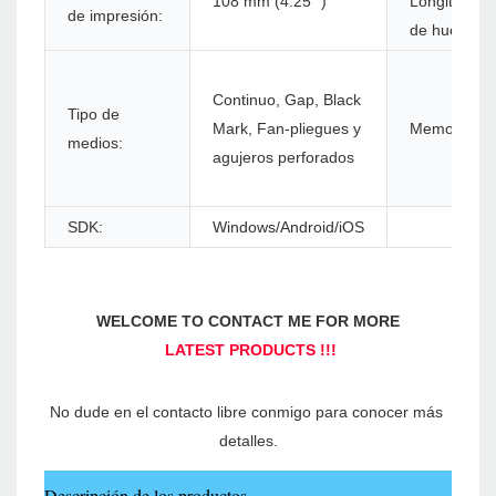
108 mm (4.25 ")
Longitud
de impresión:
de huella:
Continuo, Gap, Black
Tipo de
Mark, Fan-pliegues y
Memoria:
medios:
agujeros perforados
SDK:
Windows/Android/iOS
No dude en el contacto libre conmigo para conocer más 
Descripción de los productos