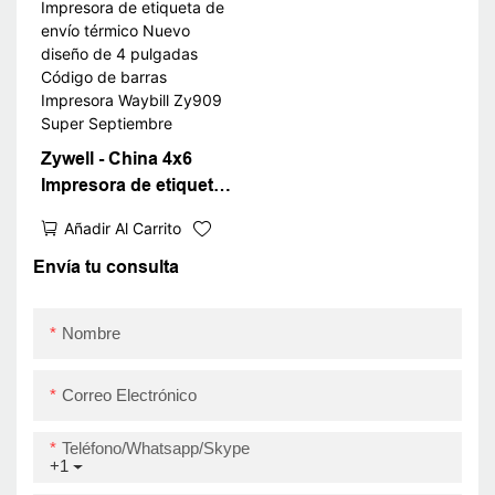
impresora Waybill USB
Zywell - China 4x6
Impresora de etiqueta
de envío térmico Nuevo
Añadir Al Carrito
diseño de 4 pulgadas
Código de barras
Envía tu consulta
Impresora Waybill
Zy909 Super
Nombre
Septiembre
Correo Electrónico
Teléfono/whatsapp/skype
+1