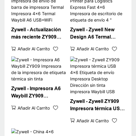
Zywell - Actualización
Zywell - Zywell New
más reciente ZY909
Design A6 Termal
Impresora de envío de
Waybill Printer para
Añadir Al Carrito
Añadir Al Carrito
barra de impresora
Logistics Express Fast
Termal Impresora 4x6
4x6 Impresora de
Termal Waybill A6
escritorio de etiqueta
USB+WiFi
de envío 4 "
Zywell - Impresora A6
Waybill ZY909
Zywell - Zywell ZY909
Impresora de la
Añadir Al Carrito
Impresora térmica USB
impresora de etiqueta
4x6 Etiqueta de envío
térmica sin tinta
Añadir Al Carrito
Impresora Desktop
Dirección sin tinta