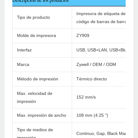
Impresora de etiqueta de envío
Tipo de producto
código de barras de barra con 
Molde de impresora
ZY909
Interfaz
USB, USB+LAN, USB+Bluetoot
Marca
Zywell / OEM / ODM
Método de impresión
Térmico directo
Max. velocidad de
152 mm/s
impresión
Max. impresión de ancho
108 mm (4.25 ")
Tipo de medios de
Continuo, Gap, Black Mark, Fan
impresión