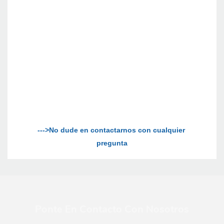
--->No dude en contactarnos con cualquier 
Ponte En Contacto Con Nosotros