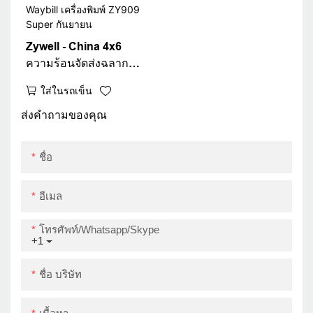
Zywell - China 4x6
ความร้อนจัดส่งฉลาก
เครื่องพิมพ์ใหม่การ
ใส่ในรถเข็น
ออกแบบ 4 นิ้วสติ๊กเกอร์
บาร์โค้ดเครื่องพิมพ์
ส่งคำถามของคุณ
Waybill เครื่องพิมพ์
ZY909 Super กันยายน
ชื่อ
อีเมล
โทรศัพท์/whatsapp/skype
+1
ชื่อ บริษัท