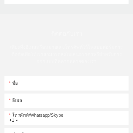
ติดต่อกับเรา
เพียงทิ้งอีเมลหรือหมายเลขโทรศัพท์ไว้ในแบบฟอร์มการ
ติดต่อเพื่อให้เราสามารถส่งใบเสนอราคาฟรีสำหรับการ
ออกแบบที่หลากหลายของเรา
ชื่อ
อีเมล
โทรศัพท์/whatsapp/skype
+1