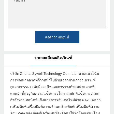
เนื้อหา
ส่งคำถามตอนนี้
รายละเอียดผลิตภัณฑ์
บริษัท Zhuhai Zywell Technology Co. , Ltd. ตามแนวโน้ม
การพัฒนาตลาดที่ก้าวหน้าไปด้วยเวลาผ่านการวิเคราะห์
อุตสาหกรรมระดับมืออาชีพและการวางตำแหน่งตลาดที่
แม่นยำขึ้นอยู่กับความแข็งแกร่งในการผลิตที่แข็งแกร่งและ
กำลังทางเทคนิคที่แข็งแกร่งการอัปเดตใหม่ล่าสุด 4x6 ฉลาก
เครื่องพิมพ์เครื่องพิมพ์ความร้อนเครื่องพิมพ์เครื่องพิมพ์ความ
ร้อน WiFi ผลิตภัณฑ์เครื่องพิมพ์จะจัดหาให้ทั่วโลกเช่นยุโรป