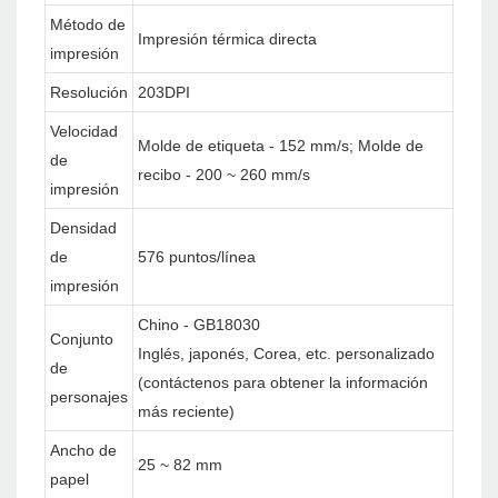
Método de
Impresión térmica directa
impresión
Resolución
203DPI
Velocidad
Molde de etiqueta - 152 mm/s; Molde de
de
recibo - 200 ~ 260 mm/s
impresión
Densidad
de
576 puntos/línea
impresión
Chino - GB18030
Conjunto
Inglés, japonés, Corea, etc. personalizado
de
(contáctenos para obtener la información
personajes
más reciente)
Ancho de
25 ~ 82 mm
papel