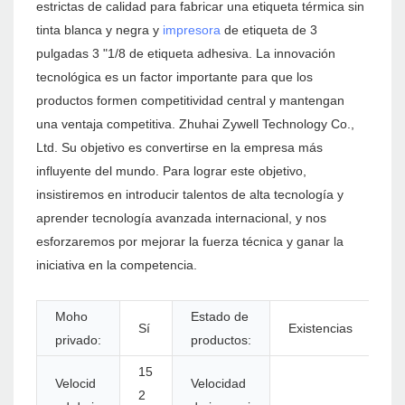
estrictas de calidad para fabricar una etiqueta térmica sin
tinta blanca y negra y
impresora
de etiqueta de 3
pulgadas 3 "1/8 de etiqueta adhesiva. La innovación
tecnológica es un factor importante para que los
productos formen competitividad central y mantengan
una ventaja competitiva. Zhuhai Zywell Technology Co.,
Ltd. Su objetivo es convertirse en la empresa más
influyente del mundo. Para lograr este objetivo,
insistiremos en introducir talentos de alta tecnología y
aprender tecnología avanzada internacional, y nos
esforzaremos por mejorar la fuerza técnica y ganar la
iniciativa en la competencia.
Moho
Estado de
Sí
Existencias
privado:
productos:
15
Velocid
Velocidad
2