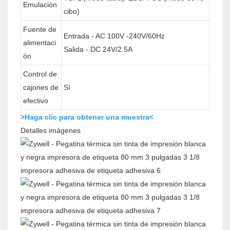
Emulación
cibo)
Fuente de
Entrada - AC 100V -240V/60Hz
alimentaci
Salida - DC 24V/2.5A
ón
Control de
cajones de
Sí
efectivo
>Haga clic para obtener una muestra<
Detalles imágenes