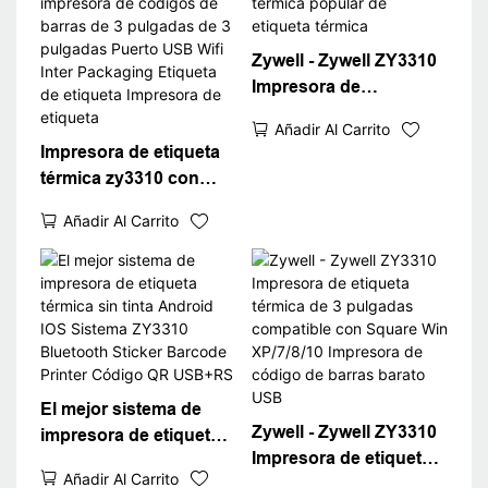
Zywell - Zywell ZY3310
Impresora de
impresora térmica
Añadir Al Carrito
popular de etiqueta
Impresora de etiqueta
térmica
térmica zy3310 con
impresora de códigos
Añadir Al Carrito
de barras de 3
pulgadas de 3
pulgadas Puerto USB
Wifi Inter Packaging
Etiqueta de etiqueta
Impresora de etiqueta
El mejor sistema de
Zywell - Zywell ZY3310
impresora de etiqueta
Impresora de etiqueta
térmica sin tinta
Añadir Al Carrito
térmica de 3 pulgadas
Android IOS Sistema