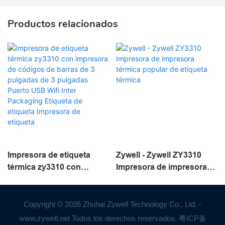
Productos relacionados
Impresora de etiqueta
Zywell - Zywell ZY3310
térmica zy3310 con
Impresora de impresora
impresora de códigos de
térmica popular de
barras de 3 pulgadas de 3
etiqueta térmica
pulgadas Puerto USB Wifi
Copyright © 2026 Zhuhai Zywell Technology Co., Ltd. -
Inter Packaging Etiqueta
www.zywell.net Todos los derechos reservados.
粤ICP备