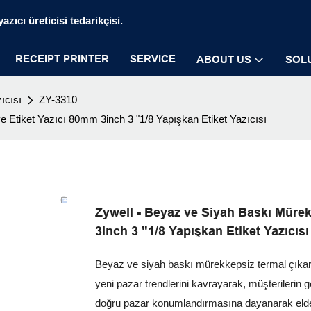
zıcı üreticisi tedarikçisi.
RECEIPT PRINTER
SERVICE
ABOUT US
SOL
ıcısı
ZY-3310
 Etiket Yazıcı 80mm 3inch 3 "1/8 Yapışkan Etiket Yazıcısı
Zywell - Beyaz ve Siyah Baskı Müre
3inch 3 "1/8 Yapışkan Etiket Yazıcısı
Beyaz ve siyah baskı mürekkepsiz termal çıkart
yeni pazar trendlerini kavrayarak, müşterilerin ge
doğru pazar konumlandırmasına dayanarak elde e