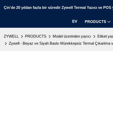
Çin'de 20 yıldan fazla bir süredir Zywell Termal Yazıcı ve POS ya
EV
PRODUCTS
ZYWELL
PRODUCTS
Model üzerinden yazıcı
Etiket yaz
Zywell - Beyaz ve Siyah Baskı Mürekkepsiz Termal Çıkartma ve