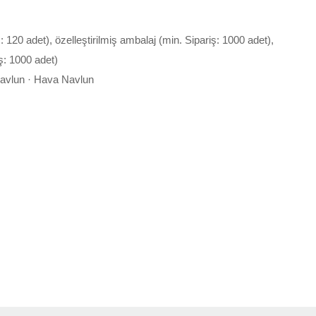
ş: 120 adet), özelleştirilmiş ambalaj (min. Sipariş: 1000 adet),
ş: 1000 adet)
Navlun · Hava Navlun