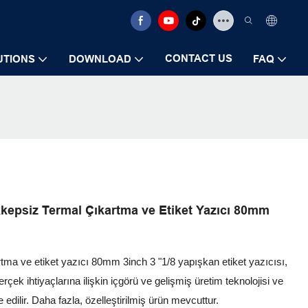
CONTACT US
UTIONS
DOWNLOAD
FAQ
kkepsiz Termal Çıkartma ve Etiket Yazıcı 80mm
ma ve etiket yazıcı 80mm 3inch 3 "1/8 yapışkan etiket yazıcısı,
rçek ihtiyaçlarına ilişkin içgörü ve gelişmiş üretim teknolojisi ve
dilir. Daha fazla, özelleştirilmiş ürün mevcuttur.