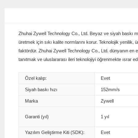
Zhuhai Zywell Technology Co., Ltd. Beyaz ve siyah baskı mü
üretmek için sıkı kalite normlarını korur. Teknolojik yenilik
faktördür. Zhuhai Zywell Technology Co., Ltd. dünyanın en e
tanıtmak ve uluslararası ileri teknolojiyi öğrenmekte ısrar 
Özel kalıp:
Evet
Siyah baskı hızı
152mm/s
Marka
Zywell
Garanti (yıl)
1 yıl
Yazılım Geliştirme Kiti (SDK):
Evet