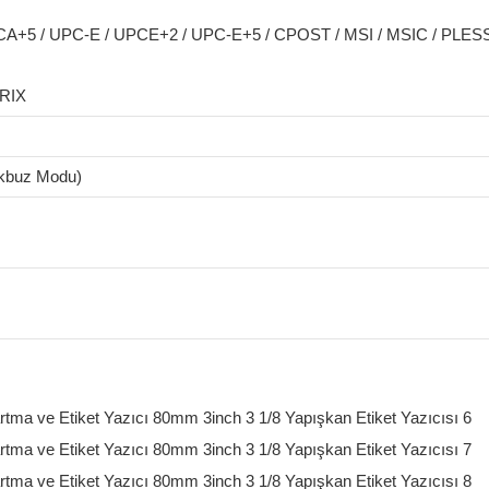
+5 / UPC-E / UPCE+2 / UPC-E+5 / CPOST / MSI / MSIC / PLESS
RIX
kbuz Modu)